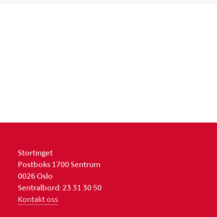
Stortinget
Postboks 1700 Sentrum
0026 Oslo
Sentralbord: 23 31 30 50
Kontakt oss