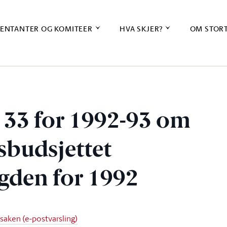
ENTANTER OG KOMITEER
HVA SKJER?
OM STOR
. 33 for 1992-93 om
tsbudsjettet
gden for 1992
 saken (e-postvarsling)