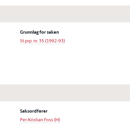
Grunnlag for saken
St.prp. nr. 35 (1992-93)
Saksordfører
Per-Kristian Foss (H)