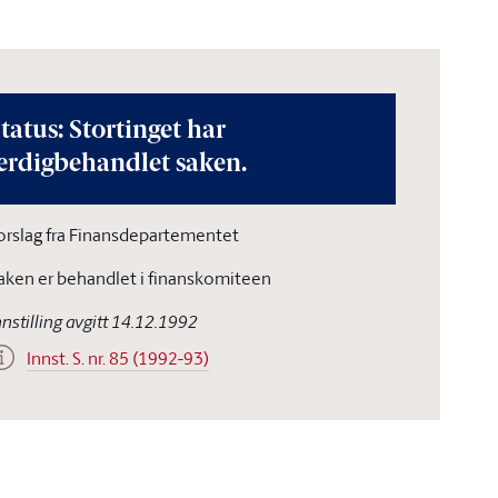
tatus: Stortinget har
erdigbehandlet saken.
orslag fra Finansdepartementet
aken er behandlet i finanskomiteen
nnstilling avgitt 14.12.1992
Innst. S. nr. 85 (1992-93)