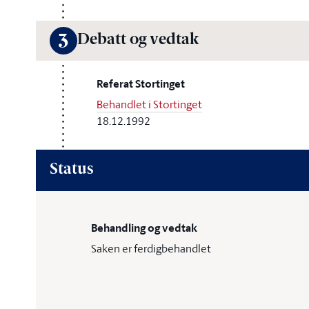
Debatt og vedtak
3
Referat Stortinget
Behandlet i Stortinget
18.12.1992
Status
Behandling og vedtak
Saken er ferdigbehandlet