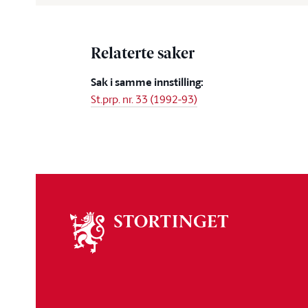
Relaterte saker
Sak i samme innstilling:
St.prp. nr. 33 (1992-93)
Om
stortinget