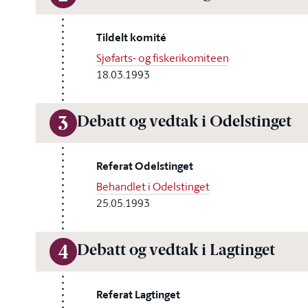
Tildelt komité
Sjøfarts- og fiskerikomiteen
18.03.1993
Debatt og vedtak i Odelstinget
3
Referat Odelstinget
Behandlet i Odelstinget
25.05.1993
Debatt og vedtak i Lagtinget
4
Referat Lagtinget