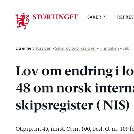
Stortinget.no
SAKER
REPRES
Du er her
:
Sak
Forsiden
Saker og publikasjoner
Finn saken
Lov om endring i lo
48 om norsk intern
skipsregister ( NIS)
Ot.prp. nr. 45, innst. O. nr. 100, besl. O. nr. 109 