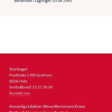
Behandlet i Lagtinget: 03.06.1993
Stortinget
Postboks 1700 Sentrum
0026 Oslo
Sentralbord: 23 31 30 50
Kontakt oss
Ansvarlig redaktør: Mona Mortensen Krane