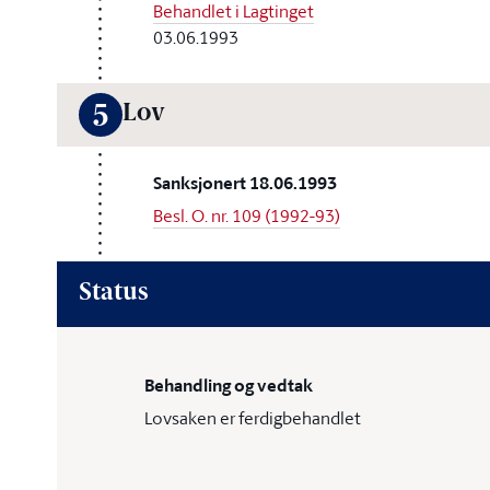
Behandlet i Lagtinget
03.06.1993
Lov
5
Sanksjonert 18.06.1993
Besl. O. nr. 109 (1992-93)
Status
Behandling og vedtak
Lovsaken er ferdigbehandlet