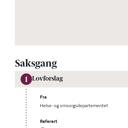
Saksgang
Lovforslag
1
Fra
Helse- og omsorgsdepartementet
Referert