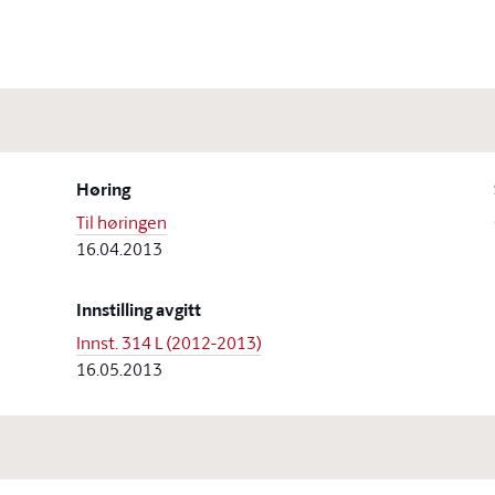
Høring
Til høringen
16.04.2013
Innstilling avgitt
Innst. 314 L (2012-2013)
16.05.2013