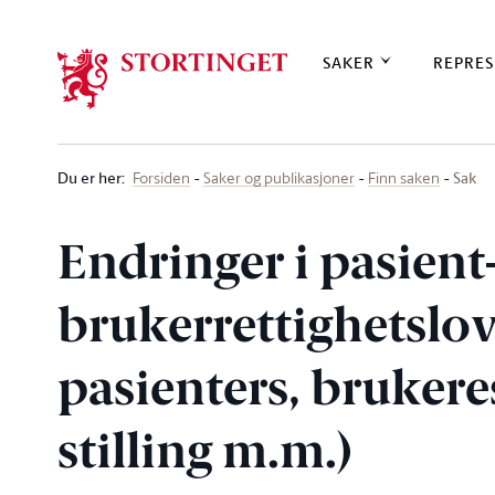
Stortinget.no
SAKER
REPRES
Du er her
:
Sak
Forsiden
Saker og publikasjoner
Finn saken
Endringer i pasient
brukerrettighetslov
pasienters, bruker
stilling m.m.)