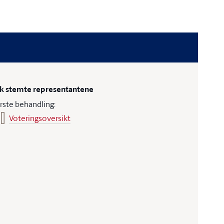
ik stemte representantene
rste behandling:
Voteringsoversikt