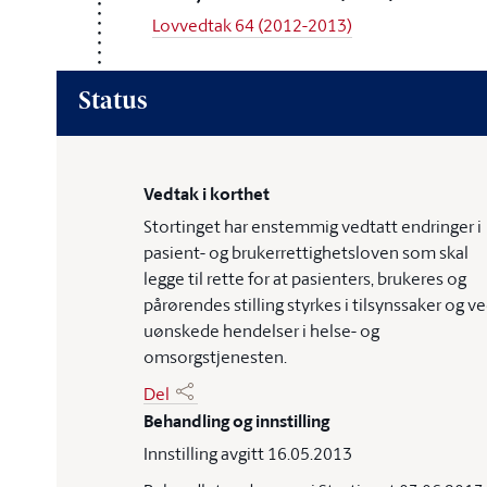
Lovvedtak 64 (2012-2013)
Status
Vedtak i korthet
Stortinget har enstemmig vedtatt endringer i
pasient- og brukerrettighetsloven som skal
legge til rette for at pasienters, brukeres og
pårørendes stilling styrkes i tilsynssaker og v
uønskede hendelser i helse- og
omsorgstjenesten.
Del
Behandling og innstilling
Innstilling avgitt 16.05.2013