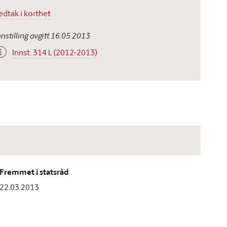
edtak i korthet
nnstilling avgitt 16.05.2013
Innst. 314 L (2012-2013)
Fremmet i statsråd
22.03.2013