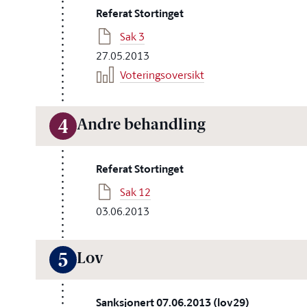
Referat Stortinget
Sak 3
27.05.2013
Voteringsoversikt
Andre behandling
4
Referat Stortinget
Sak 12
03.06.2013
Lov
5
Sanksjonert 07.06.2013 (lov29)