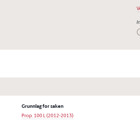
V
I
Grunnlag for saken
Prop. 100 L (2012-2013)