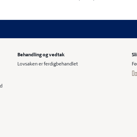
Behandling og vedtak
Sl
Lovsaken er ferdigbehandlet
Fø
ed