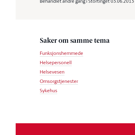
Behandlet andre gang i Stortinget 03.06.2013
Saker om samme tema
Funksjonshemmede
Helsepersonell
Helsevesen
Omsorgstjenester
Sykehus