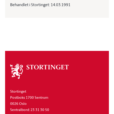
Behandlet i Stortinget: 14.03.1991
Om
stortinget
Stortinget
Postboks 1700 Sentrum
0026 Oslo
Sentralbord: 23 31 30 50