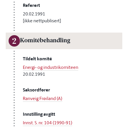
Referert
20.02.1991
[ikke nettpublisert]
2
Komitébehandling
Tildelt komité
Energi- og industrikomiteen
20.02.1991
Saksordfører
Ranveig Frøiland (A)
Innstilling avgitt
Innst. S. nr. 104 (1990-91)