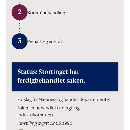
2
Komitébehandling
3
Debatt og vedtak
Status: Stortinget har
ferdigbehandlet saken.
Forslag fra Nærings- og handelsdepartementet
Saken er behandlet i energi- og
industrikomiteen
Innstilling avgitt 12.03.1991