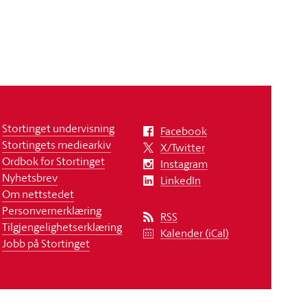
Stortinget undervisning
Facebook
Stortingets mediearkiv
X/Twitter
Ordbok for Stortinget
Instagram
Nyhetsbrev
LinkedIn
Om nettstedet
Personvernerklæring
RSS
Tilgjengelighetserklæring
Kalender (iCal)
Jobb på Stortinget