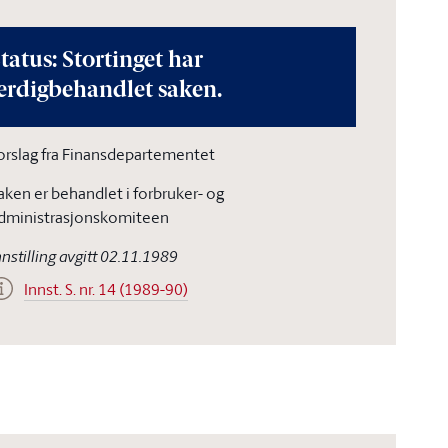
tatus: Stortinget har
erdigbehandlet saken.
orslag fra Finansdepartementet
aken er behandlet i forbruker- og
dministrasjonskomiteen
nnstilling avgitt 02.11.1989
Innst. S. nr. 14 (1989-90)