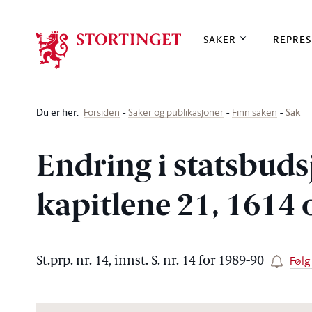
Stortinget.no
SAKER
REPRES
Du er her
:
Sak
Forsiden
Saker og publikasjoner
Finn saken
Endring i statsbuds
kapitlene 21, 1614 
Følg
St.prp. nr. 14, innst. S. nr. 14 for 1989-90