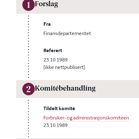
Forslag
1
Fra
Finansdepartementet
Referert
23.10.1989
[ikke nettpublisert]
Komitébehandling
2
Tildelt komité
Forbruker- og administrasjonskomiteen
23.10.1989