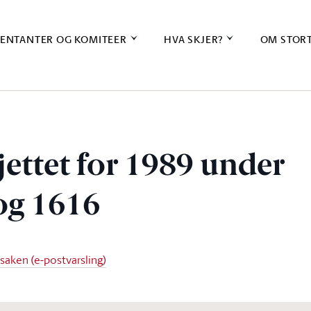
ENTANTER OG KOMITEER
HVA SKJER?
OM STOR
jettet for 1989 under
og 1616
 saken (e-postvarsling)