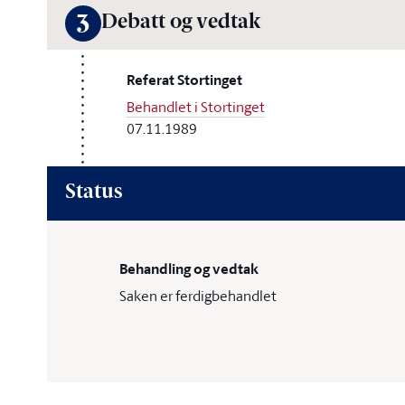
Debatt og vedtak
3
Referat Stortinget
Behandlet i Stortinget
07.11.1989
Status
Behandling og vedtak
Saken er ferdigbehandlet