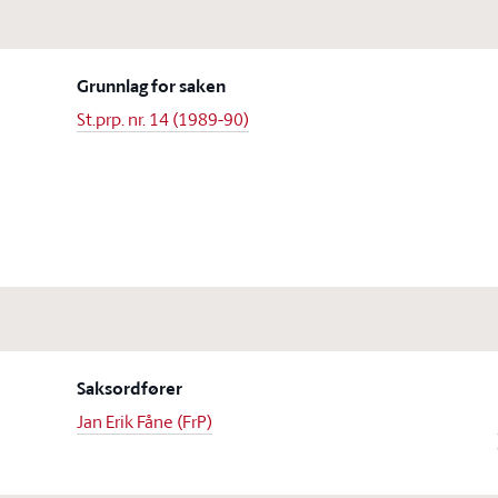
Grunnlag for saken
St.prp. nr. 14 (1989-90)
Saksordfører
Jan Erik Fåne (FrP)