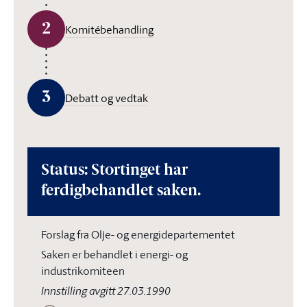
2
Komitébehandling
3
Debatt og vedtak
Status: Stortinget har
ferdigbehandlet saken.
Forslag fra Olje- og energidepartementet
Saken er behandlet i energi- og
industrikomiteen
Innstilling avgitt 27.03.1990