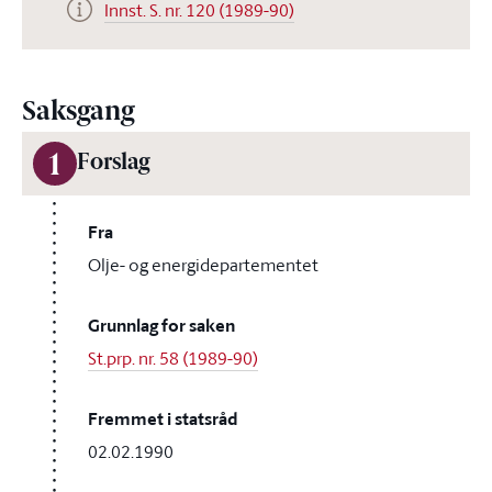
Innst. S. nr. 120 (1989-90)
Saksgang
1
Forslag
Fra
Olje- og energidepartementet
Grunnlag for saken
St.prp. nr. 58 (1989-90)
Fremmet i statsråd
02.02.1990