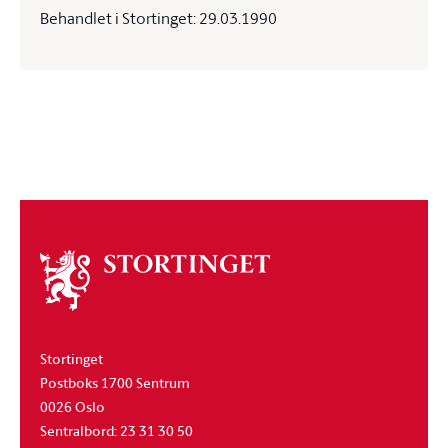
Behandlet i Stortinget: 29.03.1990
Om
stortinget
Stortinget
Postboks 1700 Sentrum
0026 Oslo
Sentralbord: 23 31 30 50