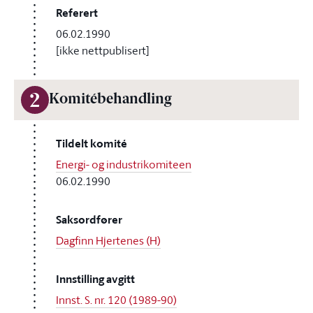
Referert
06.02.1990
[ikke nettpublisert]
2
Komitébehandling
Tildelt komité
Energi- og industrikomiteen
06.02.1990
Saksordfører
Dagfinn Hjertenes (H)
Innstilling avgitt
Innst. S. nr. 120 (1989-90)