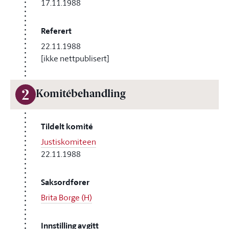
17.11.1988
Referert
22.11.1988
[ikke nettpublisert]
2
Komitébehandling
Tildelt komité
Justiskomiteen
22.11.1988
Saksordfører
Brita Borge (H)
Innstilling avgitt