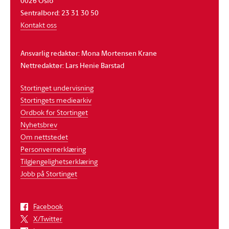
0026 Oslo
Sentralbord: 23 31 30 50
Kontakt oss
Ansvarlig redaktør: Mona Mortensen Krane
Nettredaktør: Lars Henie Barstad
Stortinget undervisning
Stortingets mediearkiv
Ordbok for Stortinget
Nyhetsbrev
Om nettstedet
Personvernerklæring
Tilgjengelighetserklæring
Jobb på Stortinget
Facebook
X/Twitter