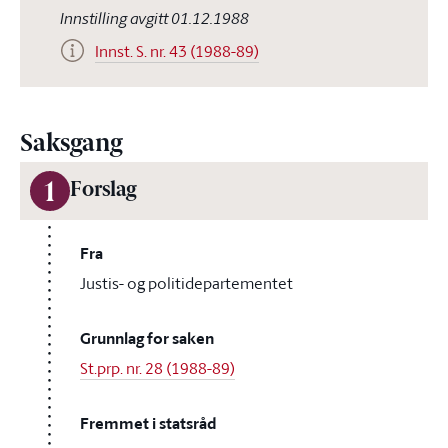
Innstilling avgitt 01.12.1988
Innst. S. nr. 43 (1988-89)
Saksgang
1
Forslag
Fra
Justis- og politidepartementet
Grunnlag for saken
St.prp. nr. 28 (1988-89)
Fremmet i statsråd