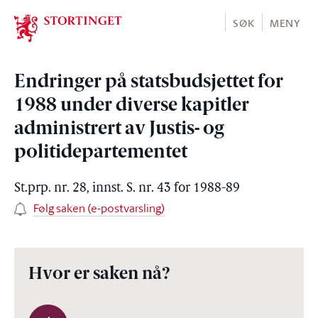
Stortinget.no
SØK
MENY
Endringer på statsbudsjettet for
1988 under diverse kapitler
administrert av Justis- og
politidepartementet
St.prp. nr. 28, innst. S. nr. 43 for 1988-89
Følg saken (e-postvarsling)
Hvor er saken nå?