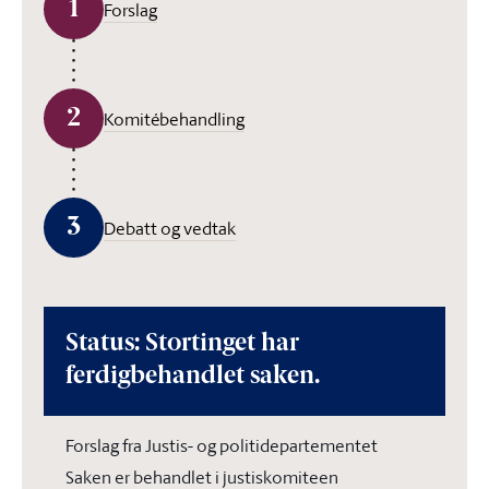
1
Forslag
2
Komitébehandling
3
Debatt og vedtak
Status: Stortinget har
ferdigbehandlet saken.
Forslag fra Justis- og politidepartementet
Saken er behandlet i justiskomiteen