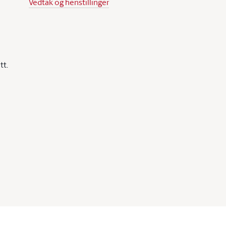
Vedtak og henstillinger
tt.