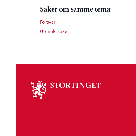
Saker om samme tema
Forsvar
Utenrikssaker
Om
stortinget