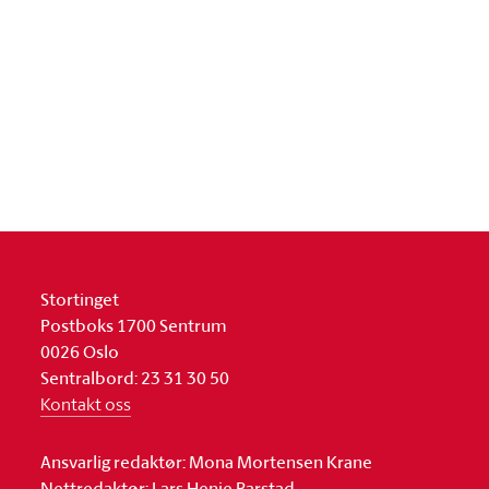
Stortinget
Postboks 1700 Sentrum
0026 Oslo
Sentralbord: 23 31 30 50
Kontakt oss
Ansvarlig redaktør: Mona Mortensen Krane
Nettredaktør: Lars Henie Barstad