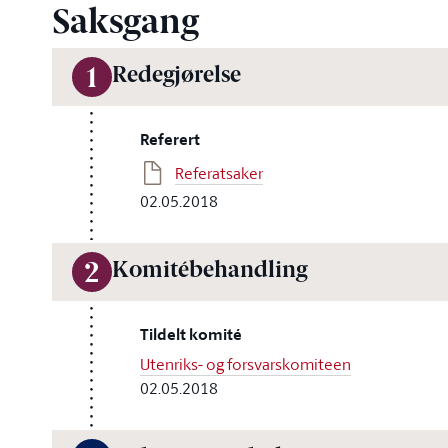
Saksgang
Redegjørelse
1
Referert
Referatsaker
02.05.2018
Komitébehandling
2
Tildelt komité
Utenriks- og forsvarskomiteen
02.05.2018