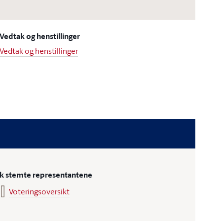
Vedtak og henstillinger
Vedtak og henstillinger
ik stemte representantene
Voteringsoversikt