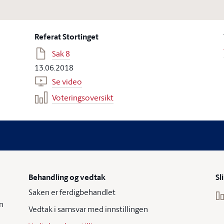
Referat Stortinget
Sak 8
13.06.2018
Se video
Voteringsoversikt
Behandling og vedtak
Sl
Saken er ferdigbehandlet
n
Vedtak i samsvar med innstillingen