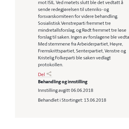
mot ISIL. Ved møtets slutt ble det vedtatt å
sende redegjørelsen til utenriks- og
forsvarskomiteen for videre behandling.
Sosialistisk Venstreparti fremmet tre
mindretallsforslag, og Rødt fremmet tre løse
forslag til saken. Ingen av forslagene ble vedta
Med stemmene fra Arbeiderpartiet, Høyre,
Fremskrittspartiet, Senterpartiet, Venstre og
Kristelig Folkeparti ble saken vedlagt
protokollen.
Del
Behandling og innstilling
Innstilling avgitt 06.06.2018
Behandlet i Stortinget: 13.06.2018