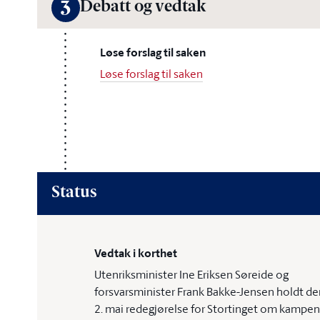
Debatt og vedtak
3
Løse forslag til saken
Løse forslag til saken
Status
Vedtak i korthet
Utenriksminister Ine Eriksen Søreide og
forsvarsminister Frank Bakke-Jensen holdt de
2. mai redegjørelse for Stortinget om kampen