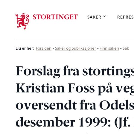
Stortinget.no
SAKER
REPRES
Du er her
:
Sak
Forsiden
Saker og publikasjoner
Finn saken
Forslag fra stortin
Kristian Foss på v
oversendt fra Odels
desember 1999: (Jf. 