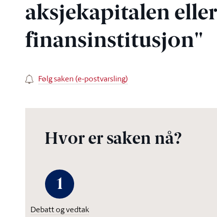
aksjekapitalen elle
finansinstitusjon"
Følg saken (e-postvarsling)
Hvor er saken nå?
1
Debatt og vedtak