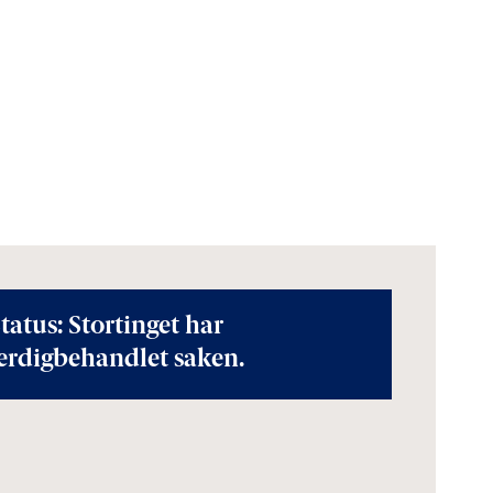
tatus: Stortinget har
erdigbehandlet saken.