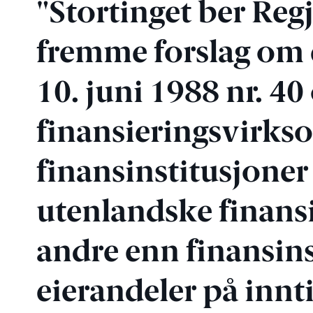
"Stortinget ber Reg
fremme forslag om e
10. juni 1988 nr. 4
finansieringsvirks
finansinstitusjoner 
utenlandske finansi
andre enn finansins
eierandeler på innti