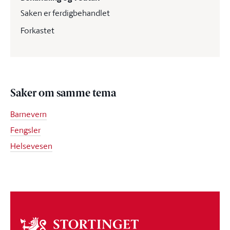
Saken er ferdigbehandlet
Forkastet
Saker om samme tema
Barnevern
Fengsler
Helsevesen
Om