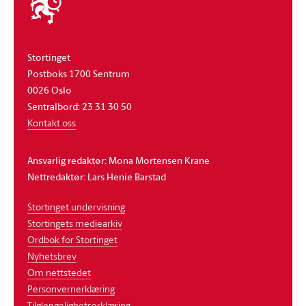
stortinget
Stortinget
Postboks 1700 Sentrum
0026 Oslo
Sentralbord: 23 31 30 50
Kontakt oss
Ansvarlig redaktør: Mona Mortensen Krane
Nettredaktør: Lars Henie Barstad
Stortinget undervisning
Stortingets mediearkiv
Ordbok for Stortinget
Nyhetsbrev
Om nettstedet
Personvernerklæring
Tilgjengelighetserklæring