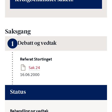
Saksgang
1
Debatt og vedtak
Referat Stortinget
Sak 24
16.06.2000
Status
Behandling og vedtak