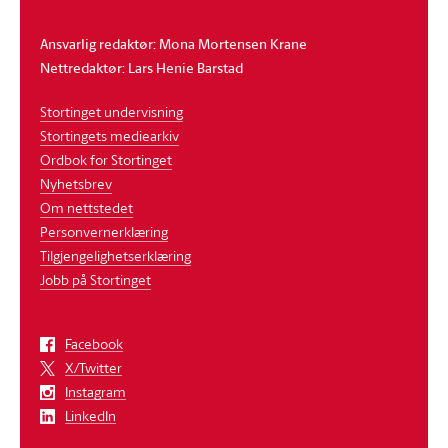
Ansvarlig redaktør: Mona Mortensen Krane
Nettredaktør: Lars Henie Barstad
Stortinget undervisning
Stortingets mediearkiv
Ordbok for Stortinget
Nyhetsbrev
Om nettstedet
Personvernerklæring
Tilgjengelighetserklæring
Jobb på Stortinget
Facebook
X/Twitter
Instagram
LinkedIn