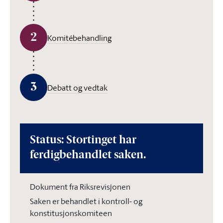
2
Komitébehandling
3
Debatt og vedtak
Status: Stortinget har
ferdigbehandlet saken.
Dokument fra Riksrevisjonen
Saken er behandlet i kontroll- og
konstitusjonskomiteen