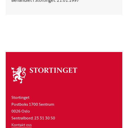
Behandlet i Stortinget: 21.01.1997
Om
stortinget
Stortinget
Postboks 1700 Sentrum
0026 Oslo
Sentralbord: 23 31 30 50
Kontakt oss