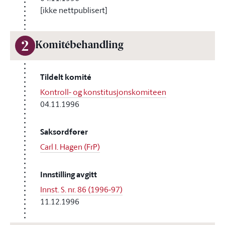
[ikke nettpublisert]
2
Komitébehandling
Tildelt komité
Kontroll- og konstitusjonskomiteen
04.11.1996
Saksordfører
Carl I. Hagen (FrP)
Innstilling avgitt
Innst. S. nr. 86 (1996-97)
11.12.1996