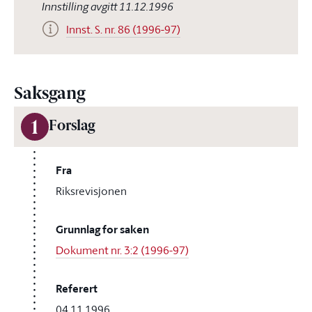
Innstilling avgitt 11.12.1996
Innst. S. nr. 86 (1996-97)
Saksgang
1
Forslag
Fra
Riksrevisjonen
Grunnlag for saken
Dokument nr. 3:2 (1996-97)
Referert
04.11.1996