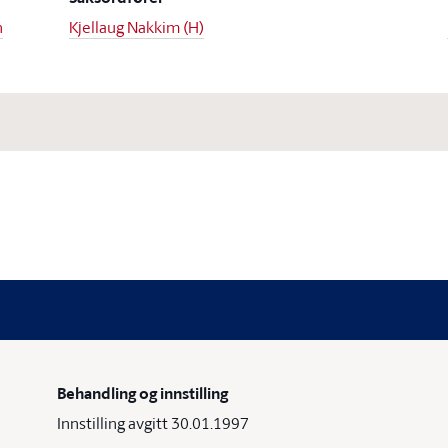
n
Kjellaug Nakkim (H)
Behandling og innstilling
Innstilling avgitt 30.01.1997