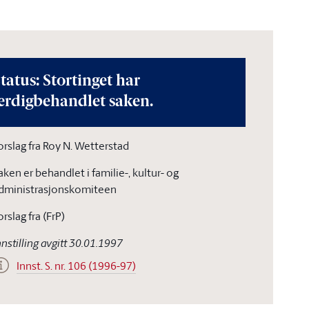
tatus: Stortinget har
erdigbehandlet saken.
orslag fra Roy N. Wetterstad
aken er behandlet i familie-, kultur- og
dministrasjonskomiteen
orslag fra (FrP)
nnstilling avgitt 30.01.1997
Innst. S. nr. 106 (1996-97)