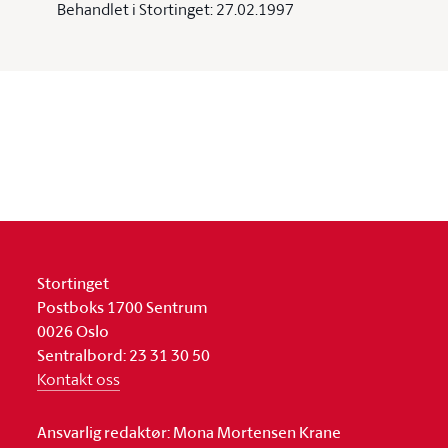
Behandlet i Stortinget: 27.02.1997
Stortinget
Postboks 1700 Sentrum
0026 Oslo
Sentralbord: 23 31 30 50
Kontakt oss
Ansvarlig redaktør: Mona Mortensen Krane