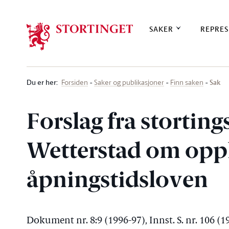
Stortinget.no
SAKER
REPRES
Du er her
:
Sak
Forsiden
Saker og publikasjoner
Finn saken
Forslag fra stortin
Wetterstad om opp
åpningstidsloven
Dokument nr. 8:9 (1996-97), Innst. S. nr. 106 (1