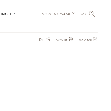
TINGET
NOR/ENG/SÁMI
SØK
Del
Skriv ut
Meld feil