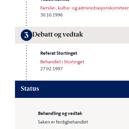
Familie-, kultur- og administrasjonskomitee
30.10.1996
Debatt og vedtak
3
Referat Stortinget
Behandlet i Stortinget
27.02.1997
Status
Behandling og vedtak
Saken er ferdigbehandlet