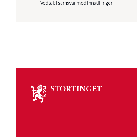
Vedtak i samsvar med innstillingen
Om
stortinget