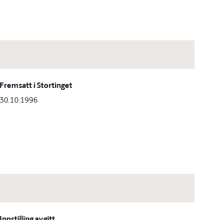
Fremsatt i Stortinget
30.10.1996
Innstilling avgitt