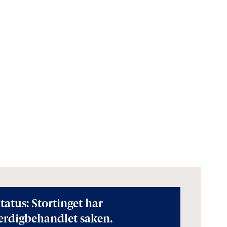
tatus: Stortinget har
erdigbehandlet saken.