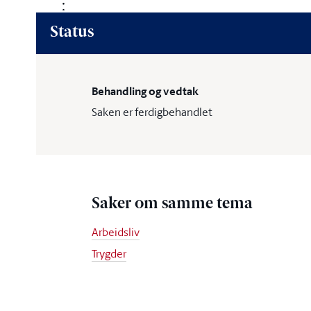
Status
Behandling og vedtak
Saken er ferdigbehandlet
Saker om samme tema
Arbeidsliv
Trygder