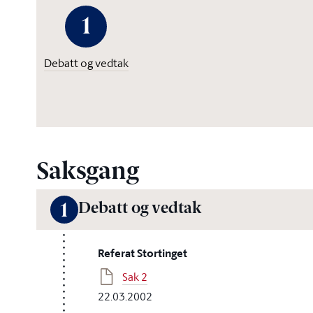
1
Debatt og vedtak
Saksgang
Debatt og vedtak
1
Referat Stortinget
Sak 2
22.03.2002