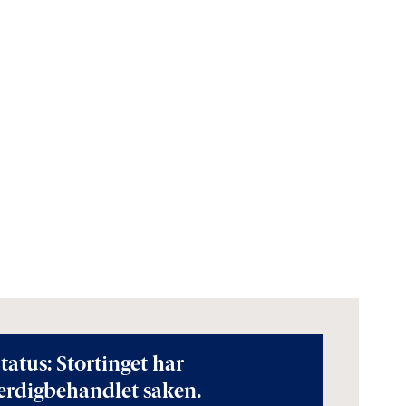
tatus: Stortinget har
erdigbehandlet saken.