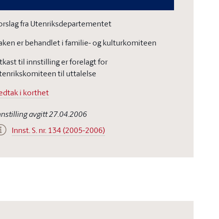
orslag fra Utenriksdepartementet
aken er behandlet i familie- og kulturkomiteen
tkast til innstilling er forelagt for
tenrikskomiteen til uttalelse
edtak i korthet
nnstilling avgitt 27.04.2006
Innst. S. nr. 134 (2005-2006)