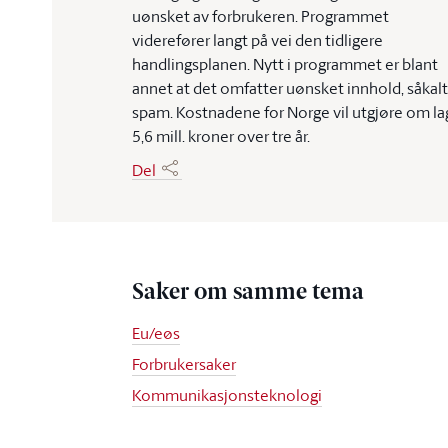
uønsket av forbrukeren. Programmet
viderefører langt på vei den tidligere
handlingsplanen. Nytt i programmet er blant
annet at det omfatter uønsket innhold, såkalt
spam. Kostnadene for Norge vil utgjøre om la
5,6 mill. kroner over tre år.
Del
Saker om samme tema
Eu/eøs
Forbrukersaker
Kommunikasjonsteknologi