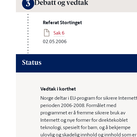
Debatt og vedtak
3
Referat Stortinget
Sak 6
02.05.2006
Status
Vedtak i korthet
Norge deltar i EU-program for sikrere Internett
perioden 2006-2008. Formålet med
programmet er å fremme sikrere bruk av
Internett og nye former for direktekoblet
teknologi, spesielt for barn, og å bekjempe
ulovlig og skadelig innhold og innhold som er