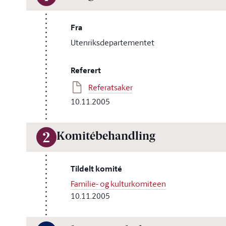
Fra
Utenriksdepartementet
Referert
Referatsaker
10.11.2005
Komitébehandling
2
Tildelt komité
Familie- og kulturkomiteen
10.11.2005