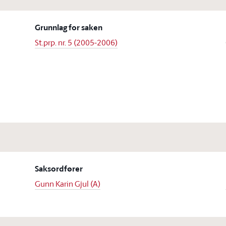
Grunnlag for saken
St.prp. nr. 5 (2005-2006)
Saksordfører
Gunn Karin Gjul (A)