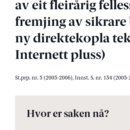
av eit fleirårig fe
fremjing av sikrare
ny direktekopla tek
Internett pluss)
St.prp. nr. 5 (2005-2006), Innst. S. nr. 134 (2005
Hvor er saken nå?