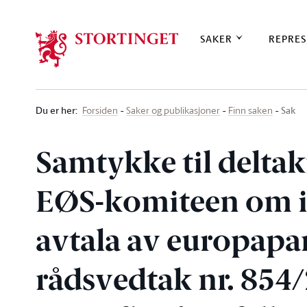
Stortinget.no
SAKER
REPRES
Du er her
:
Sak
Forsiden
Saker og publikasjoner
Finn saken
Samtykke til deltaki
EØS-komiteen om i
avtala av europapa
rådsvedtak nr. 854