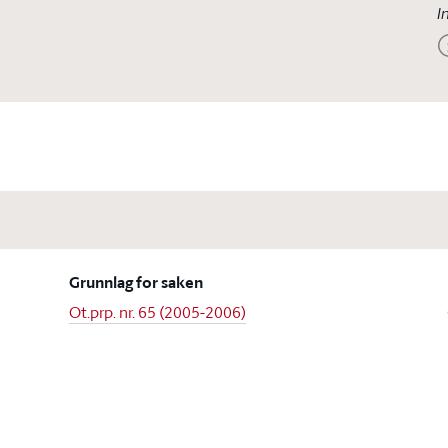
I
Grunnlag for saken
Ot.prp. nr. 65 (2005-2006)