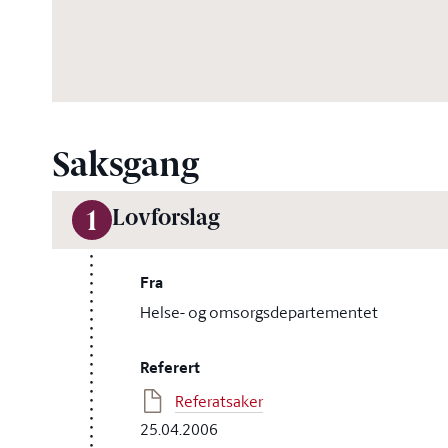
Saksgang
Lovforslag
1
Fra
Helse- og omsorgsdepartementet
Referert
Referatsaker
25.04.2006