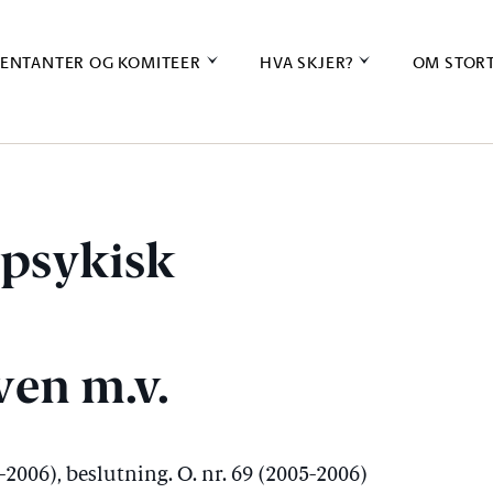
ENTANTER OG KOMITEER
HVA SKJER?
OM STOR
 psykisk
ven m.v.
5-2006), beslutning. O. nr. 69 (2005-2006)