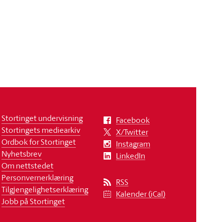
Stortinget undervisning
Facebook
Stortingets mediearkiv
X/Twitter
Ordbok for Stortinget
Instagram
Nyhetsbrev
LinkedIn
Om nettstedet
Personvernerklæring
RSS
Tilgjengelighetserklæring
Kalender (iCal)
Jobb på Stortinget