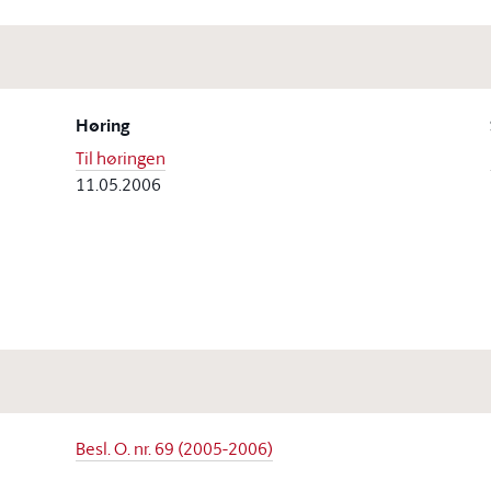
Høring
Til høringen
11.05.2006
Besl. O. nr. 69 (2005-2006)