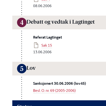
08.06.2006
Debatt og vedtak i Lagtinget
4
Referat Lagtinget
Sak 15
13.06.2006
Lov
5
Sanksjonert 30.06.2006 (lov45)
Besl. O. nr. 69 (2005-2006)