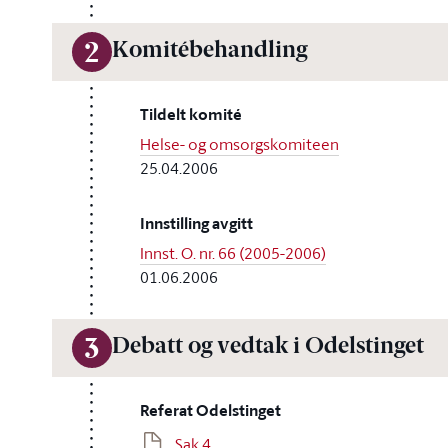
Komitébehandling
2
Tildelt komité
Helse- og omsorgskomiteen
25.04.2006
Innstilling avgitt
Innst. O. nr. 66 (2005-2006)
01.06.2006
Debatt og vedtak i Odelstinget
3
Referat Odelstinget
Sak 4