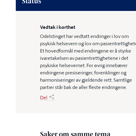
Status
Vedtak i korthet
Odelstinget har vedtatt endringer i lov om
psykisk helsevern og lov om pasientrettighete
Et hovedformål med endringene er å styrke
ivaretakelsen av pasientrettighetene i det
psykiske helsevernet. For øvrig innebærer
endringene presiseringer, forenklinger og
harmoniseringer av gjeldende rett. Samtlige
partier står bak de aller fleste endringene.
Del
Saker om samme tema