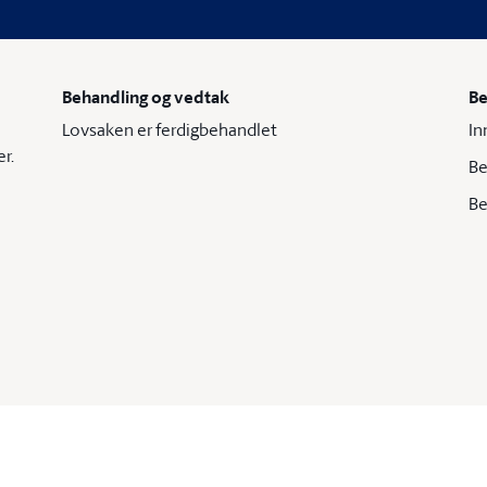
Behandling og vedtak
Be
Lovsaken er ferdigbehandlet
In
r.
Be
Be