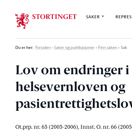
Stortinget.no
SAKER
REPRES
Du er her
:
Sak
Forsiden
Saker og publikasjoner
Finn saken
Lov om endringer i
helsevernloven og
pasientrettighetslo
Ot.prp. nr. 65 (2005-2006), Innst. O. nr. 66 (200