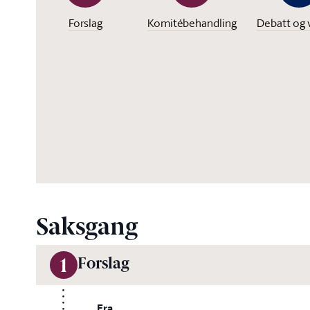
Forslag
Komitébehandling
Debatt og 
Saksgang
Forslag
1
Fra