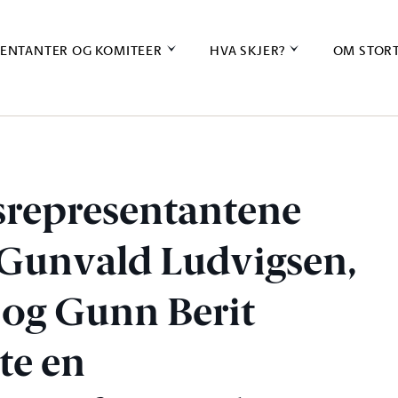
ENTANTER OG KOMITEER
HVA SKJER?
OM STOR
gsrepresentantene
Gunvald Ludvigsen,
og Gunn Berit
te en