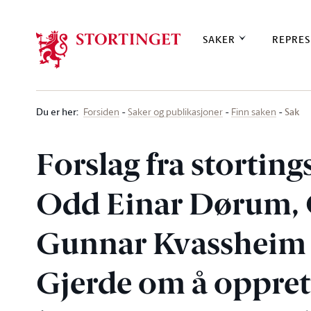
Stortinget.no
SAKER
REPRES
Du er her
:
Sak
Forsiden
Saker og publikasjoner
Finn saken
Forslag fra stortin
Odd Einar Dørum, 
Gunnar Kvassheim 
Gjerde om å oppret