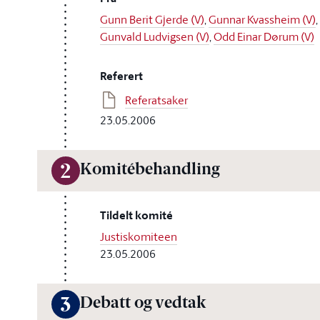
Gunn Berit Gjerde (V)
,
Gunnar Kvassheim (V)
,
Gunvald Ludvigsen (V)
,
Odd Einar Dørum (V)
Referert
Referatsaker
23.05.2006
Komitébehandling
2
Tildelt komité
Justiskomiteen
23.05.2006
Debatt og vedtak
3