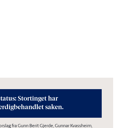
tatus: Stortinget har
erdigbehandlet saken.
orslag fra Gunn Berit Gjerde, Gunnar Kvassheim,