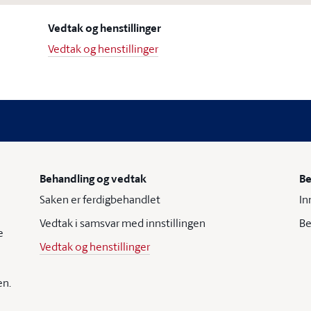
Vedtak og henstillinger
Vedtak og henstillinger
Behandling og vedtak
Be
Saken er ferdigbehandlet
In
Vedtak i samsvar med innstillingen
Be
e
Vedtak og henstillinger
en.