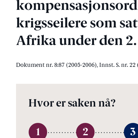
kompensasjonsordn
krigsseilere som sat
Afrika under den 2.
Dokument nr. 8:87 (2005-2006), Innst. S. nr. 22
Hvor er saken nå?
1
2
3