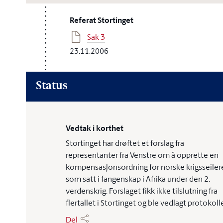
Referat Stortinget
Sak 3
23.11.2006
Status
Vedtak i korthet
Stortinget har drøftet et forslag fra
representanter fra Venstre om å opprette en
kompensasjonsordning for norske krigsseiler
som satt i fangenskap i Afrika under den 2.
verdenskrig. Forslaget fikk ikke tilslutning fra
flertallet i Stortinget og ble vedlagt protokoll
Del