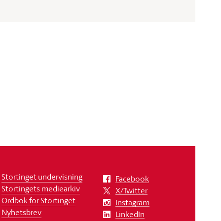
Stortinget undervisning
Facebook
Stortingets mediearkiv
X/Twitter
Ordbok for Stortinget
Instagram
Nyhetsbrev
LinkedIn