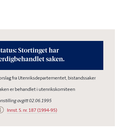
tatus: Stortinget har
erdigbehandlet saken.
orslag fra Utenriksdepartementet, bistandssaker
aken er behandlet i utenrikskomiteen
nnstilling avgitt 02.06.1995
Innst. S. nr. 187 (1994-95)