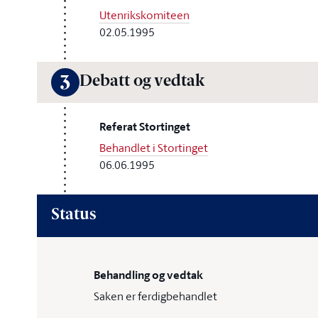
Utenrikskomiteen
02.05.1995
Debatt og vedtak
3
Referat Stortinget
Behandlet i Stortinget
06.06.1995
Status
Behandling og vedtak
Saken er ferdigbehandlet