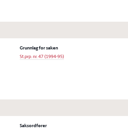
Grunnlag for saken
St.prp. nr. 47 (1994-95)
Saksordfører