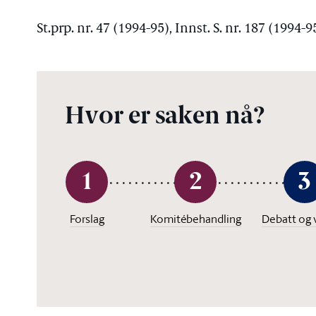
St.prp. nr. 47 (1994-95), Innst. S. nr. 187 (1994-9
Hvor er saken nå?
1
2
3
Forslag
Komitébehandling
Debatt og 