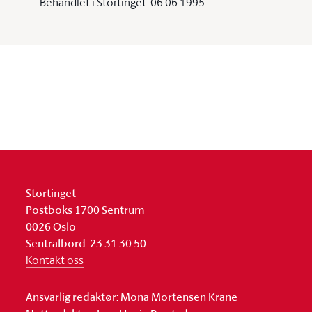
Behandlet i Stortinget: 06.06.1995
Stortinget
Postboks 1700 Sentrum
0026 Oslo
Sentralbord: 23 31 30 50
Kontakt oss
Ansvarlig redaktør: Mona Mortensen Krane