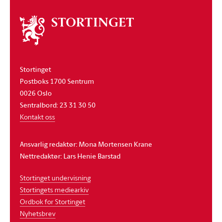
Om
stortinget
Stortinget
Postboks 1700 Sentrum
0026 Oslo
Sentralbord: 23 31 30 50
Kontakt oss
Ansvarlig redaktør: Mona Mortensen Krane
Nettredaktør: Lars Henie Barstad
Stortinget undervisning
Stortingets mediearkiv
Ordbok for Stortinget
Nyhetsbrev