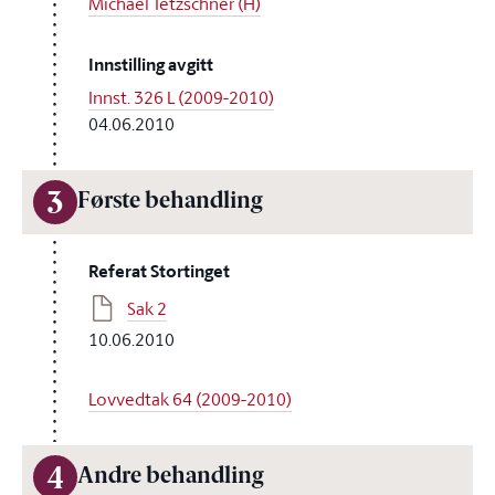
Michael Tetzschner (H)
Innstilling avgitt
Innst. 326 L (2009-2010)
04.06.2010
3
Første behandling
Referat Stortinget
Sak 2
10.06.2010
Lovvedtak 64 (2009-2010)
4
Andre behandling