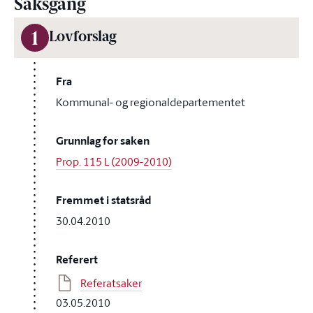
Saksgang
1
Lovforslag
Fra
Kommunal- og regionaldepartementet
Grunnlag for saken
Prop. 115 L (2009-2010)
Fremmet i statsråd
30.04.2010
Referert
Referatsaker
03.05.2010