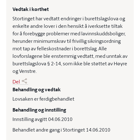
Vedtak i korthet
Stortinget har vedtatt endringer i burettslagslova og
enkelte andre lover i den hensikt å iverksette tiltak
for å forebygge problemer med lavinnskuddsboliger,
herunder minimumskrav til frivillig sikringsordning
mot tap av felleskostnader i borettslag. Alle
lovforslagene ble enstemmig vedtatt, med unntak av
burettslagslova § 2-14, som ikke ble støttet av Høyre
og Venstre.
Del
Behandling og vedtak
Lovsaken er ferdigbehandlet
Behandling og innstilling
Innstilling avgitt 04.06.2010
Behandlet andre gang i Stortinget 14.06.2010