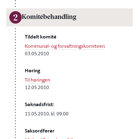
2
Komitébehandling
Tildelt komité
Kommunal- og forvaltningskomiteen
03.05.2010
Høring
Til høringen
12.05.2010
Søknadsfrist:
11.05.2010, kl. 09:00
Saksordfører