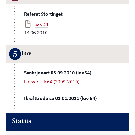
Referat Stortinget
Sak 34
14.06.2010
5
Lov
Sanksjonert 03.09.2010 (lov54)
Lovvedtak 64 (2009-2010)
Ikrafttredelse 01.01.2011 (lov 54)
Status