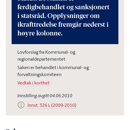
ferdigbehandlet og sanksjonert
i statsråd. Opplysninger om
ikrafttredelse fremgår nederst i
høyre kolonne.
Lovforslag fra Kommunal- og
regionaldepartementet
Saken er behandlet i kommunal- og
forvaltningskomiteen
Vedtak i korthet
Innstilling avgitt 04.06.2010
Innst. 326 L (2009-2010)