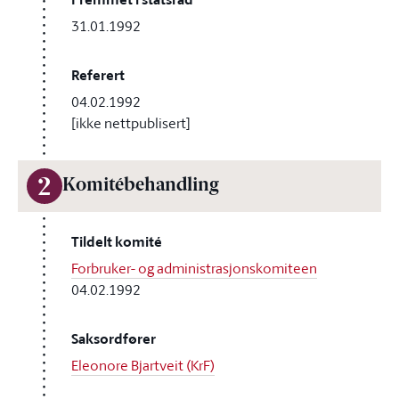
31.01.1992
Referert
04.02.1992
[ikke nettpublisert]
2
Komitébehandling
Tildelt komité
Forbruker- og administrasjonskomiteen
04.02.1992
Saksordfører
Eleonore Bjartveit (KrF)