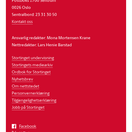
Postboks 1700 Sentrum
0026 Oslo
Sentralbord: 23 31 30 50
Kontakt oss
Ansvarlig redaktør: Mona Mortensen Krane
Nettredaktør: Lars Henie Barstad
Stortinget undervisning
Stortingets mediearkiv
Ordbok for Stortinget
Nyhetsbrev
Om nettstedet
Personvernerklæring
Tilgjengelighetserklæring
Jobb på Stortinget
Facebook