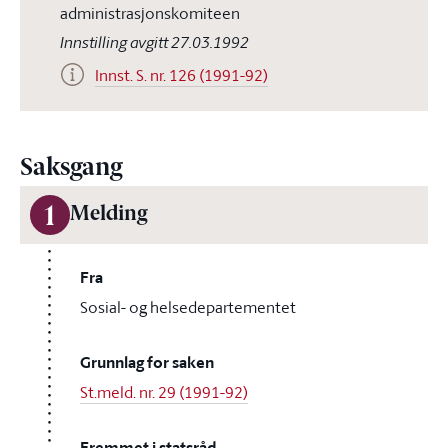
administrasjonskomiteen
Innstilling avgitt 27.03.1992
Innst. S. nr. 126 (1991-92)
Saksgang
1
Melding
Fra
Sosial- og helsedepartementet
Grunnlag for saken
St.meld. nr. 29 (1991-92)
Fremmet i statsråd