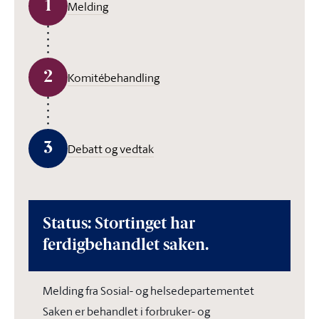
1
Melding
2
Komitébehandling
3
Debatt og vedtak
Status: Stortinget har
ferdigbehandlet saken.
Melding fra Sosial- og helsedepartementet
Saken er behandlet i forbruker- og