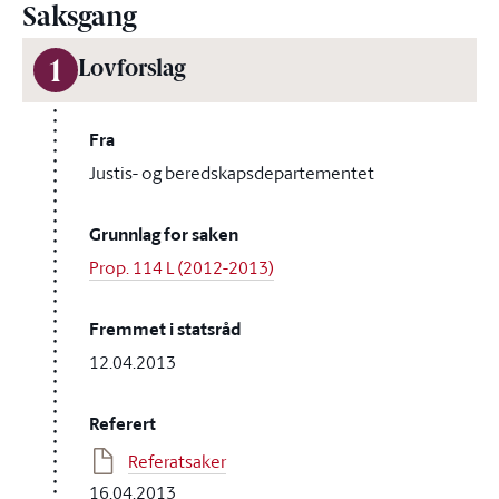
Saksgang
1
Lovforslag
Fra
Justis- og beredskapsdepartementet
Grunnlag for saken
Prop. 114 L (2012-2013)
Fremmet i statsråd
12.04.2013
Referert
Referatsaker
16.04.2013