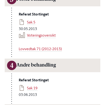
3
Referat Stortinget
Sak 5
30.05.2013
Voteringsoversikt
Lovvedtak 71 (2012-2013)
4
Andre behandling
Referat Stortinget
Sak 19
03.06.2013