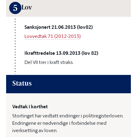
5
Lov
Sanksjonert 21.06.2013 (lov82)
Lovvedtak 71 (2012-2013)
Ikrafttredelse 13.09.2013 (lov 82)
Del VII trer i kraft straks.
Status
Vedtak i korthet
Stortinget har vedtatt endringer i politiregisterloven.
Endringene er nødvendige i forbindelse med
iverksetting av loven.