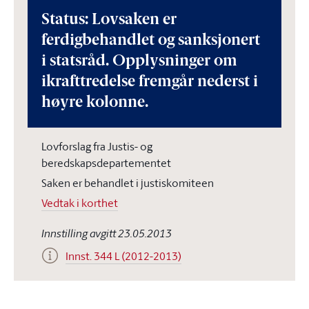
Status: Lovsaken er
ferdigbehandlet og sanksjonert
i statsråd. Opplysninger om
ikrafttredelse fremgår nederst i
høyre kolonne.
Lovforslag fra Justis- og
beredskapsdepartementet
Saken er behandlet i justiskomiteen
Vedtak i korthet
Innstilling avgitt 23.05.2013
Innst. 344 L (2012-2013)