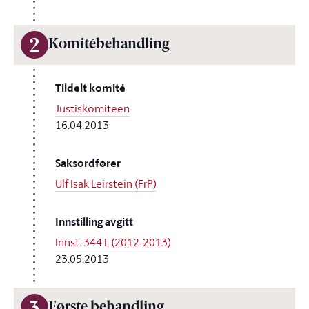
2
Komitébehandling
Tildelt komité
Justiskomiteen
16.04.2013
Saksordfører
Ulf Isak Leirstein (FrP)
Innstilling avgitt
Innst. 344 L (2012-2013)
23.05.2013
Første behandling