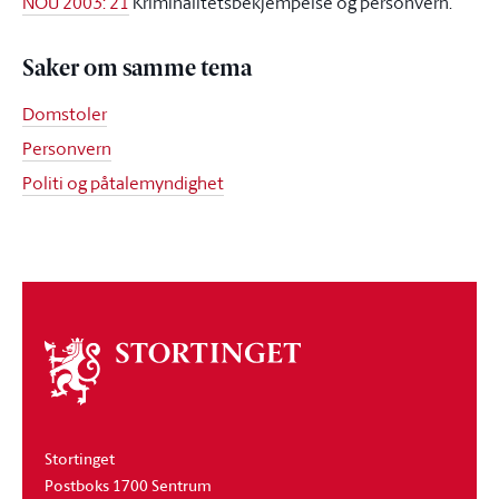
NOU 2003: 21
Kriminalitetsbekjempelse og personvern.
Saker om samme tema
Domstoler
Personvern
Politi og påtalemyndighet
Om
stortinget
Stortinget
Postboks 1700 Sentrum