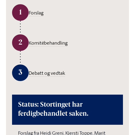
1
Forslag
2
Komitébehandling
3
Debatt og vedtak
Status: Stortinget har
ferdigbehandlet saken.
Forslag fra Heidi Greni, Kjersti Toppe, Marit