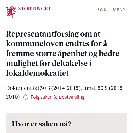
Stortinget.no
SØK
MENY
Representantforslag om at
kommuneloven endres for å
fremme større åpenhet og bedre
mulighet for deltakelse i
lokaldemokratiet
Dokument 8:130 S (2014-2015), Innst. 53 S (2015-
Følg saken (e-postvarsling)
2016)
Hvor er saken nå?