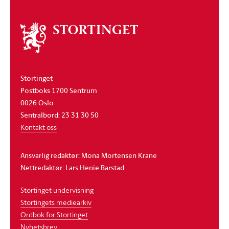
Om
stortinget
Stortinget
Postboks 1700 Sentrum
0026 Oslo
Sentralbord: 23 31 30 50
Kontakt oss
Ansvarlig redaktør: Mona Mortensen Krane
Nettredaktør: Lars Henie Barstad
Stortinget undervisning
Stortingets mediearkiv
Ordbok for Stortinget
Nyhetsbrev