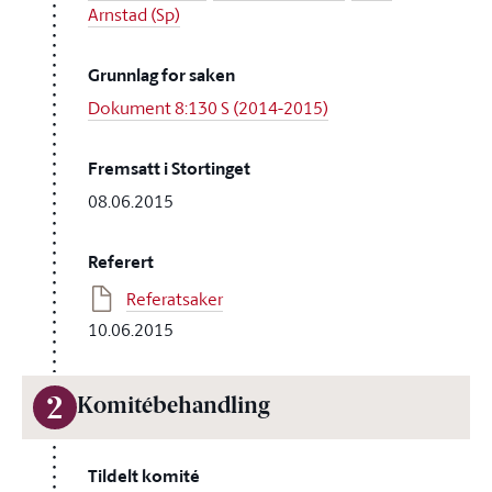
Arnstad (Sp)
Grunnlag for saken
Dokument 8:130 S (2014-2015)
Fremsatt i Stortinget
08.06.2015
Referert
Referatsaker
10.06.2015
2
Komitébehandling
Tildelt komité