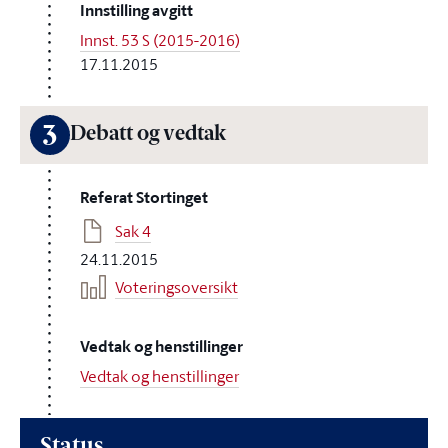
Innstilling avgitt
Innst. 53 S (2015-2016)
17.11.2015
3
Debatt og vedtak
Referat Stortinget
Sak 4
24.11.2015
Voteringsoversikt
Vedtak og henstillinger
Vedtak og henstillinger
Status