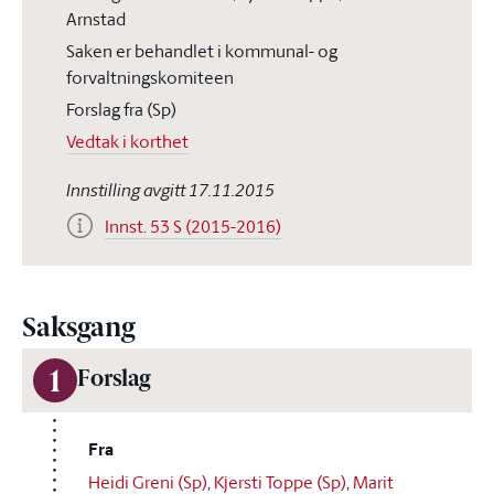
Arnstad
Saken er behandlet i kommunal- og
forvaltningskomiteen
Forslag fra (Sp)
Vedtak i korthet
Innstilling avgitt 17.11.2015
Innst. 53 S (2015-2016)
Saksgang
1
Forslag
Fra
Heidi Greni (Sp)
,
Kjersti Toppe (Sp)
,
Marit