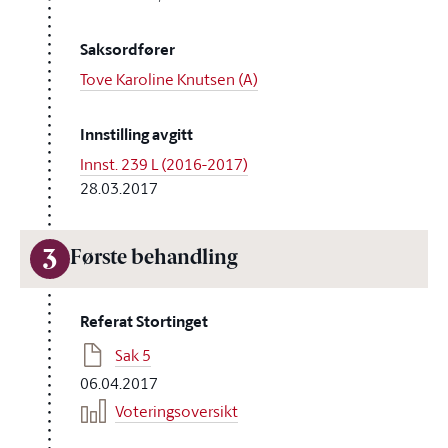
Saksordfører
Tove Karoline Knutsen (A)
Innstilling avgitt
Innst. 239 L (2016-2017)
28.03.2017
3
Første behandling
Referat Stortinget
Sak 5
06.04.2017
Voteringsoversikt