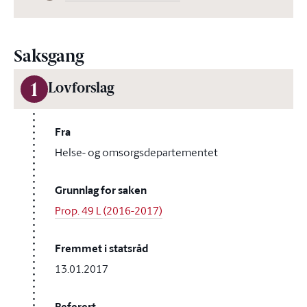
Saksgang
1
Lovforslag
Fra
Helse- og omsorgsdepartementet
Grunnlag for saken
Prop. 49 L (2016-2017)
Fremmet i statsråd
13.01.2017
Referert