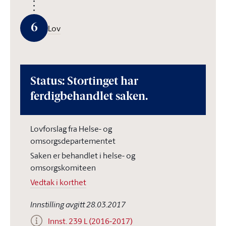
6
Lov
Status: Stortinget har
ferdigbehandlet saken.
Lovforslag fra Helse- og
omsorgsdepartementet
Saken er behandlet i helse- og
omsorgskomiteen
Vedtak i korthet
Innstilling avgitt 28.03.2017
Innst. 239 L (2016-2017)