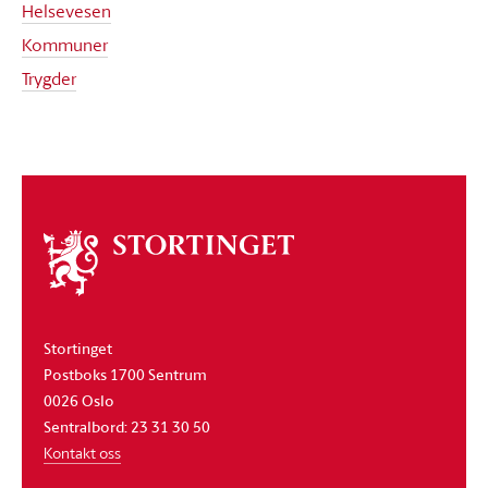
Helsevesen
Kommuner
Trygder
Om
stortinget
Stortinget
Postboks 1700 Sentrum
0026 Oslo
Sentralbord: 23 31 30 50
Kontakt oss