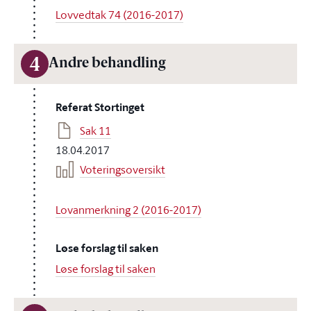
Lovvedtak 74 (2016-2017)
4
Andre behandling
Referat Stortinget
Sak 11
18.04.2017
Voteringsoversikt
Lovanmerkning 2 (2016-2017)
Løse forslag til saken
Løse forslag til saken