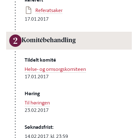
Referatsaker
17.01.2017
2
Komitébehandling
Tildelt komité
Helse- og omsorgskomiteen
17.01.2017
Høring
Til høringen
23.02.2017
Søknadsfrist:
14.02.2017, kl. 23:59