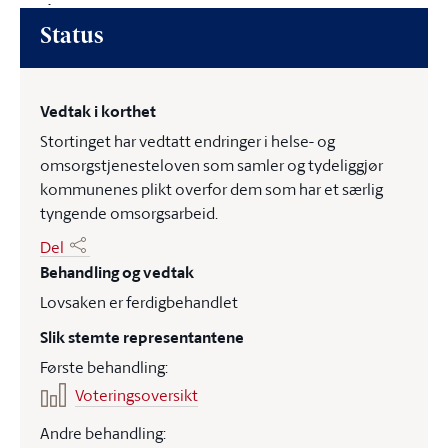
Status
Vedtak i korthet
Stortinget har vedtatt endringer i helse- og
omsorgstjenesteloven som samler og tydeliggjør
kommunenes plikt overfor dem som har et særlig
tyngende omsorgsarbeid.
Del
Behandling og vedtak
Lovsaken er ferdigbehandlet
Slik stemte representantene
Første behandling:
Voteringsoversikt
Andre behandling: