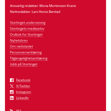
Ansvarlig redaktør: Mona Mortensen Krane
Nettredaktør: Lars Henie Barstad
Stortinget undervisning
Stortingets mediearkiv
Ordbok for Stortinget
Nyhetsbrev
Om nettstedet
Personvernerklæring
Tilgjengelighetserklæring
Jobb på Stortinget
Facebook
X/Twitter
Instagram
LinkedIn
RSS