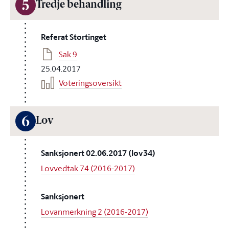
5
Tredje behandling
Referat Stortinget
Sak 9
25.04.2017
Voteringsoversikt
6
Lov
Sanksjonert 02.06.2017 (lov34)
Lovvedtak 74 (2016-2017)
Sanksjonert
Lovanmerkning 2 (2016-2017)