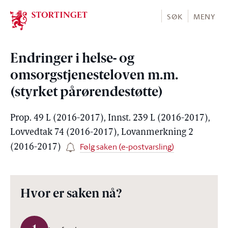
Stortinget.no
SØK
MENY
Endringer i helse- og
omsorgstjenesteloven m.m.
(styrket pårørendestøtte)
Prop. 49 L (2016-2017), Innst. 239 L (2016-2017),
Lovvedtak 74 (2016-2017), Lovanmerkning 2
Følg saken (e-postvarsling)
(2016-2017)
Hvor er saken nå?