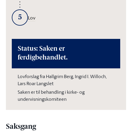
5
Lov
Status: Saken er
ferdigbehandlet.
Lovforslag fra Hallgrim Berg, Ingrid I. Willoch,
Lars Roar Langslet
Saken er til behandling i kirke- og
undervisningskomiteen
Saksgang