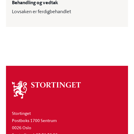
Behandling og vedtak
Lovsaken er ferdigbehandlet
Om
stortinget
Stortinget
Postboks 1700 Sentrum
0026 Oslo