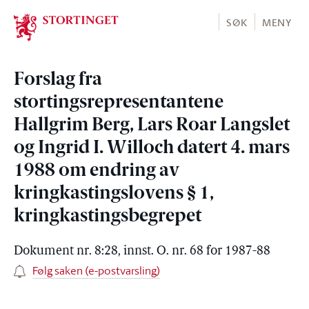
Stortinget.no
SØK
MENY
Forslag fra
stortingsrepresentantene
Hallgrim Berg, Lars Roar Langslet
og Ingrid I. Willoch datert 4. mars
1988 om endring av
kringkastingslovens § 1,
kringkastingsbegrepet
Dokument nr. 8:28, innst. O. nr. 68 for 1987-88
Følg saken (e-postvarsling)