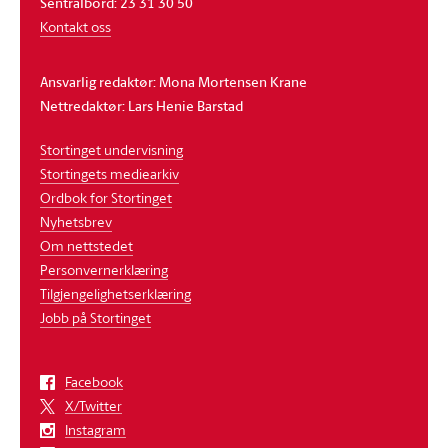
Sentralbord: 23 31 30 50
Kontakt oss
Ansvarlig redaktør: Mona Mortensen Krane
Nettredaktør: Lars Henie Barstad
Stortinget undervisning
Stortingets mediearkiv
Ordbok for Stortinget
Nyhetsbrev
Om nettstedet
Personvernerklæring
Tilgjengelighetserklæring
Jobb på Stortinget
Facebook
X/Twitter
Instagram