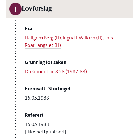
1
Lovforslag
Fra
Hallgrim Berg (H)
,
Ingrid I. Willoch (H)
,
Lars
Roar Langslet (H)
Grunnlag for saken
Dokument nr. 8:28 (1987-88)
Fremsatt i Stortinget
15.03.1988
Referert
15.03.1988
[ikke nettpublisert]