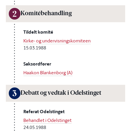
2
Komitébehandling
Tildelt komité
Kirke- og undervisningskomiteen
15.03.1988
Saksordfører
Haakon Blankenborg (A)
3
Debatt og vedtak i Odelstinget
Referat Odelstinget
Behandlet i Odelstinget
24.05.1988