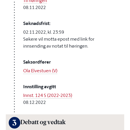
Til høringen
08.11.2022
Søknadsfrist:
02.11.2022, kl. 23:59
Søkere vil motta epost med link for
innsending av notat til høringen.
Saksordfører
Ola Elvestuen (V)
Innstilling avgitt
Innst. 124 S (2022-2023)
08.12.2022
3
Debatt og vedtak