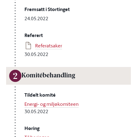
Fremsatt i Stortinget
24.05.2022
Referert
Referatsaker
30.05.2022
2
Komitébehandling
Tildelt komité
Energi- og miljøkomiteen
30.05.2022
Høring