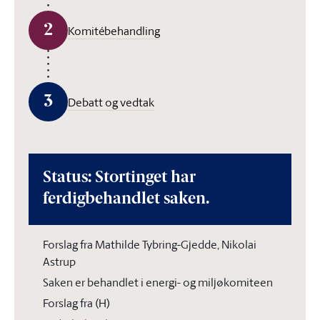
2
Komitébehandling
3
Debatt og vedtak
Status: Stortinget har
ferdigbehandlet saken.
Forslag fra Mathilde Tybring-Gjedde, Nikolai
Astrup
Saken er behandlet i energi- og miljøkomiteen
Forslag fra (H)