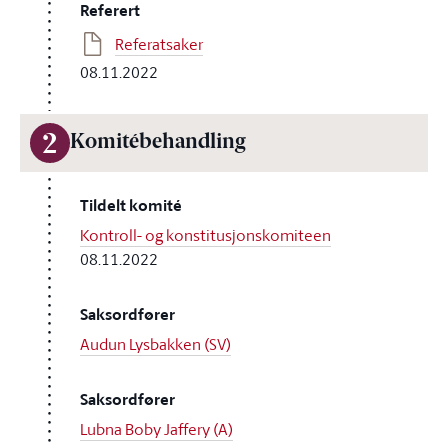
Referert
Referatsaker
08.11.2022
2
Komitébehandling
Tildelt komité
Kontroll- og konstitusjonskomiteen
08.11.2022
Saksordfører
Audun Lysbakken (SV)
Saksordfører
Lubna Boby Jaffery (A)