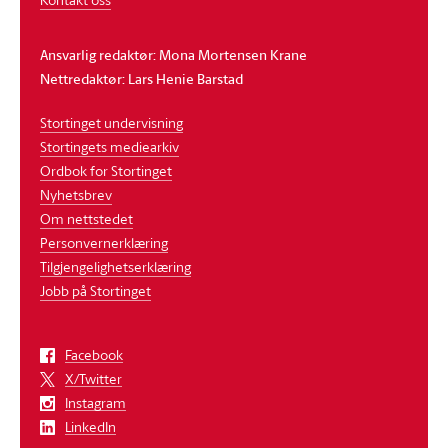
Ansvarlig redaktør: Mona Mortensen Krane
Nettredaktør: Lars Henie Barstad
Stortinget undervisning
Stortingets mediearkiv
Ordbok for Stortinget
Nyhetsbrev
Om nettstedet
Personvernerklæring
Tilgjengelighetserklæring
Jobb på Stortinget
Facebook
X/Twitter
Instagram
LinkedIn