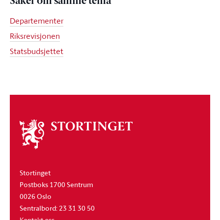
Saker om samme tema
Departementer
Riksrevisjonen
Statsbudsjettet
Om
stortinget
Stortinget
Postboks 1700 Sentrum
0026 Oslo
Sentralbord: 23 31 30 50
Kontakt oss