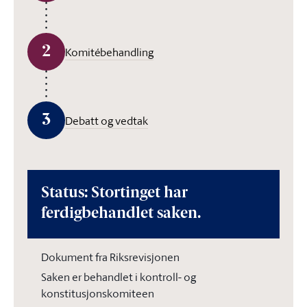
2
Komitébehandling
3
Debatt og vedtak
Status: Stortinget har
ferdigbehandlet saken.
Dokument fra Riksrevisjonen
Saken er behandlet i kontroll- og
konstitusjonskomiteen