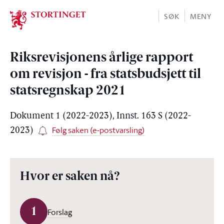
Stortinget.no
SØK
MENY
Riksrevisjonens årlige rapport
om revisjon - fra statsbudsjett til
statsregnskap 2021
Dokument 1 (2022-2023), Innst. 163 S (2022-
Følg saken (e-postvarsling)
2023)
Hvor er saken nå?
1
Forslag