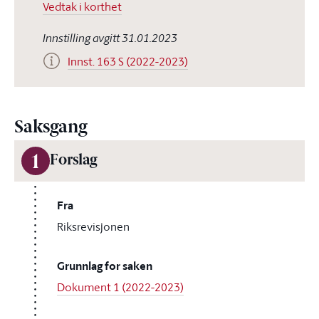
Vedtak i korthet
Innstilling avgitt 31.01.2023
Innst. 163 S (2022-2023)
Saksgang
1
Forslag
Fra
Riksrevisjonen
Grunnlag for saken
Dokument 1 (2022-2023)