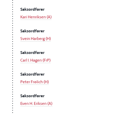
Saksordfører
Kari Henriksen (A)
Saksordfører
Svein Harberg (H)
Saksordfører
Carl I. Hagen (FrP)
Saksordfører
Peter Frølich (H)
Saksordfører
Even H. Eriksen (A)