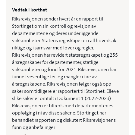
Vedtak i korthet
Riksrevisjonen sender hvert år en rapport til
Stortinget om sin kontroll og revisjon av
departementene og deres underliggende
virksomheter. Statens regnskaper er i all hovedsak
riktige og i samsvar med lover og regler.
Riksrevisjonen har revidert statsregnskapet og 235
årsregnskaper for departementer, statlige
virksomheter og fond for 2021. Riksrevisjonen har
funnet vesentlige feil og mangler i fire av
årsregnskapene. Riksrevisjonen følger også opp
saker som tidligere er rapportert til Stortinet. Elleve
slike saker er omtalt i Dokument 1 (2022-2023).
Riksrevisjonen er tilfreds med departementenes
oppfølging i ni av disse sakene. Stortinget har
behandlet rapporten og diskutert Riksrevisjonens
funn og anbefalinger.