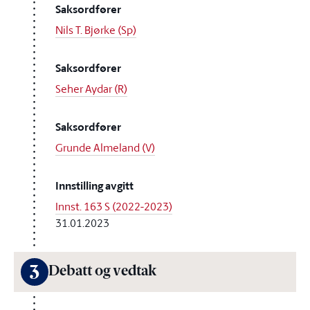
Saksordfører
Nils T. Bjørke (Sp)
Saksordfører
Seher Aydar (R)
Saksordfører
Grunde Almeland (V)
Innstilling avgitt
Innst. 163 S (2022-2023)
31.01.2023
3
Debatt og vedtak