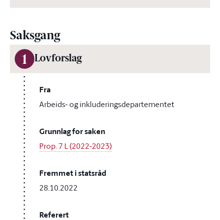
Saksgang
1
Lovforslag
Fra
Arbeids- og inkluderingsdepartementet
Grunnlag for saken
Prop. 7 L (2022-2023)
Fremmet i statsråd
28.10.2022
Referert