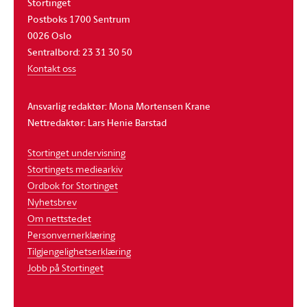
Stortinget
Postboks 1700 Sentrum
0026 Oslo
Sentralbord: 23 31 30 50
Kontakt oss
Ansvarlig redaktør: Mona Mortensen Krane
Nettredaktør: Lars Henie Barstad
Stortinget undervisning
Stortingets mediearkiv
Ordbok for Stortinget
Nyhetsbrev
Om nettstedet
Personvernerklæring
Tilgjengelighetserklæring
Jobb på Stortinget