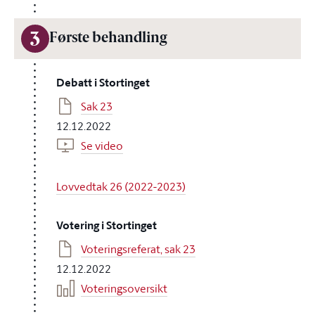
3
Første behandling
Debatt i Stortinget
Sak 23
12.12.2022
Se video
Lovvedtak 26 (2022-2023)
Votering i Stortinget
Voteringsreferat, sak 23
12.12.2022
Voteringsoversikt