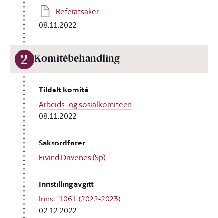
Referatsaker
08.11.2022
2
Komitébehandling
Tildelt komité
Arbeids- og sosialkomiteen
08.11.2022
Saksordfører
Eivind Drivenes (Sp)
Innstilling avgitt
Innst. 106 L (2022-2023)
02.12.2022