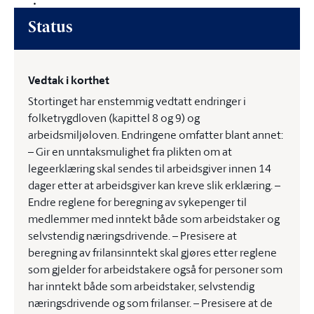
Status
Vedtak i korthet
Stortinget har enstemmig vedtatt endringer i
folketrygdloven (kapittel 8 og 9) og
arbeidsmiljøloven. Endringene omfatter blant annet:
– Gir en unntaksmulighet fra plikten om at
legeerklæring skal sendes til arbeidsgiver innen 14
dager etter at arbeidsgiver kan kreve slik erklæring. –
Endre reglene for beregning av sykepenger til
medlemmer med inntekt både som arbeidstaker og
selvstendig næringsdrivende. – Presisere at
beregning av frilansinntekt skal gjøres etter reglene
som gjelder for arbeidstakere også for personer som
har inntekt både som arbeidstaker, selvstendig
næringsdrivende og som frilanser. – Presisere at de