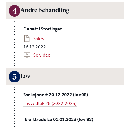
4
Andre behandling
Debatt i Stortinget
Sak 5
16.12.2022
Se video
5
Lov
Sanksjonert 20.12.2022 (lov98)
Lovvedtak 26 (2022-2023)
Ikrafttredelse 01.01.2023 (lov 98)