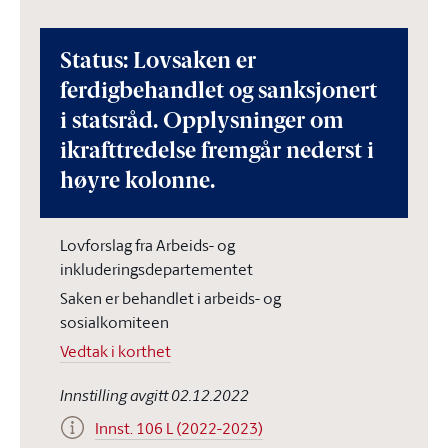
Status: Lovsaken er
ferdigbehandlet og sanksjonert
i statsråd. Opplysninger om
ikrafttredelse fremgår nederst i
høyre kolonne.
Lovforslag fra Arbeids- og
inkluderingsdepartementet
Saken er behandlet i arbeids- og
sosialkomiteen
Vedtak i korthet
Innstilling avgitt 02.12.2022
Innst. 106 L (2022-2023)