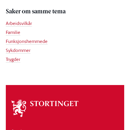
Saker om samme tema
Arbeidsvilkår
Familie
Funksjonshemmede
Sykdommer
Trygder
Om
stortinget