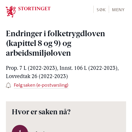
Stortinget.no
SØK
MENY
Endringer i folketrygdloven
(kapittel 8 og 9) og
arbeidsmiljøloven
Prop. 7 L (2022-2023), Innst. 106 L (2022-2023),
Lovvedtak 26 (2022-2023)
Følg saken (e-postvarsling)
Hvor er saken nå?