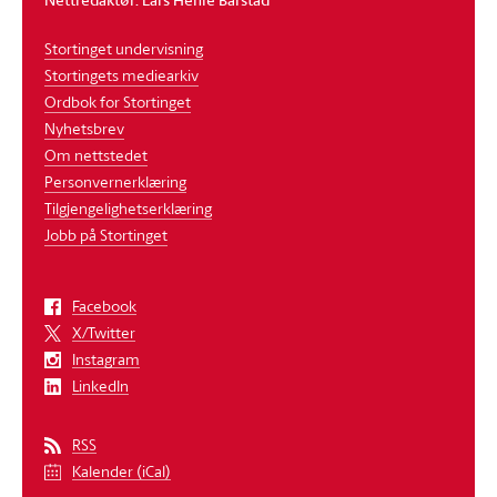
Stortinget undervisning
Stortingets mediearkiv
Ordbok for Stortinget
Nyhetsbrev
Om nettstedet
Personvernerklæring
Tilgjengelighetserklæring
Jobb på Stortinget
Facebook
X/Twitter
Instagram
LinkedIn
RSS
Kalender (iCal)