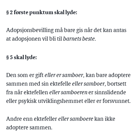
§ 2 første punktum skal lyde:
Adopsjonsbevilling må bare gis når det kan antas
at adopsjonen vil bli til
barnets beste.
§ 5 skal lyde:
Den som er gift
eller er samboer
, kan bare adoptere
sammen med sin ektefelle
eller samboer
, bortsett
fra når ektefellen
eller samboeren
er sinnslidende
eller psykisk utviklingshemmet eller er forsvunnet.
Andre enn ektefeller
eller samboere
kan ikke
adoptere sammen.