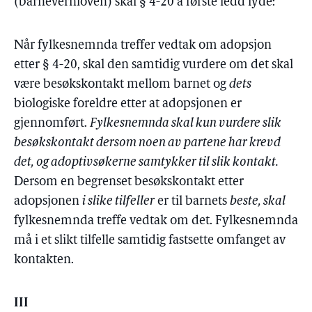
(barnevernloven) skal § 4-20 a første ledd lyde:
Når fylkesnemnda treffer vedtak om adopsjon
etter § 4-20, skal den samtidig vurdere om det skal
være besøkskontakt mellom barnet og
dets
biologiske foreldre etter at adopsjonen er
gjennomført.
Fylkesnemnda skal kun vurdere slik
besøkskontakt dersom noen av partene har krevd
det, og adoptivsøkerne samtykker til slik kontakt.
Dersom en begrenset besøkskontakt etter
adopsjonen
i slike tilfeller
er til barnets
beste, skal
fylkesnemnda treffe vedtak om det. Fylkesnemnda
må i et slikt tilfelle samtidig fastsette omfanget av
kontakten.
III