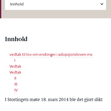
Innhold
vedtak til lov om endringer i adopsjonsloven mv.
I
Vedtak
Vedtak
II
III
IV
I Stortingets møte 18. mars 2014 ble det gjort slikt