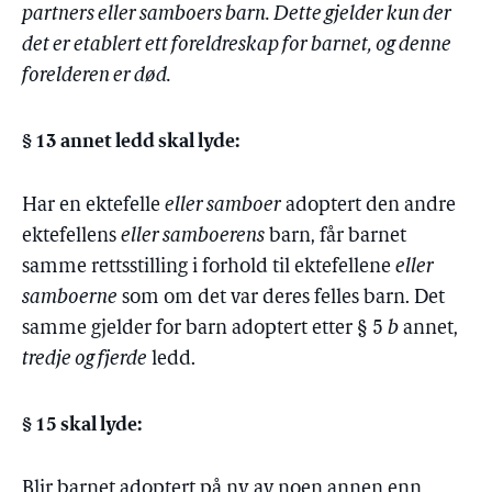
partners eller samboers barn. Dette gjelder kun der
det er etablert ett foreldreskap for barnet, og denne
forelderen er død.
§ 13 annet ledd skal lyde:
Har en ektefelle
eller samboer
adoptert den andre
ektefellens
eller samboerens
barn, får barnet
samme rettsstilling i forhold til ektefellene
eller
samboerne
som om det var deres felles barn. Det
samme gjelder for barn adoptert etter § 5
b
annet,
tredje og fjerde
ledd.
§ 15 skal lyde:
Blir barnet adoptert på ny av noen annen enn