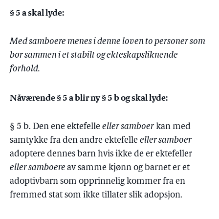
§ 5 a skal lyde:
Med samboere menes i denne loven to personer som
bor sammen i et stabilt og ekteskapsliknende
forhold.
Nåværende § 5 a blir ny § 5 b og skal lyde:
§ 5 b. Den ene ektefelle
eller samboer
kan med
samtykke fra den andre ektefelle
eller samboer
adoptere dennes barn hvis ikke de er ektefeller
eller samboere
av samme kjønn og barnet er et
adoptivbarn som opprinnelig kommer fra en
fremmed stat som ikke tillater slik adopsjon.