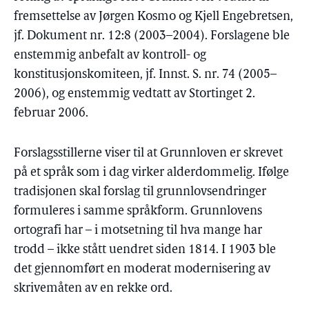
fremsettelse av Jørgen Kosmo og Kjell Engebretsen,
jf. Dokument nr. 12:8 (2003–2004). Forslagene ble
enstemmig anbefalt av kontroll- og
konstitusjonskomiteen, jf. Innst. S. nr. 74 (2005–
2006), og enstemmig vedtatt av Stortinget 2.
februar 2006.
Forslagsstillerne viser til at Grunnloven er skrevet
på et språk som i dag virker alderdommelig. Ifølge
tradisjonen skal forslag til grunnlovsendringer
formuleres i samme språkform. Grunnlovens
ortografi har – i motsetning til hva mange har
trodd – ikke stått uendret siden 1814. I 1903 ble
det gjennomført en moderat modernisering av
skrivemåten av en rekke ord.