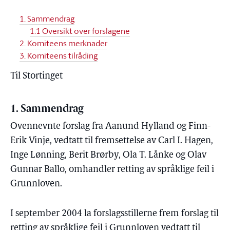
1. Sammendrag
1.1 Oversikt over forslagene
2. Komiteens merknader
3. Komiteens tilråding
Til Stortinget
1. Sammendrag
Ovennevnte forslag fra Aanund Hylland og Finn-
Erik Vinje, vedtatt til fremsettelse av Carl I. Hagen,
Inge Lønning, Berit Brørby, Ola T. Lånke og Olav
Gunnar Ballo, omhandler retting av språklige feil i
Grunnloven.
I september 2004 la forslagsstillerne frem forslag til
retting av språklige feil i Grunnloven vedtatt til