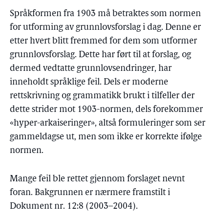
Språkformen fra 1903 må betraktes som normen
for utforming av grunnlovsforslag i dag. Denne er
etter hvert blitt fremmed for dem som utformer
grunnlovsforslag. Dette har ført til at forslag, og
dermed vedtatte grunnlovsendringer, har
inneholdt språklige feil. Dels er moderne
rettskrivning og grammatikk brukt i tilfeller der
dette strider mot 1903-normen, dels forekommer
«hyper-arkaiseringer», altså formuleringer som ser
gammeldagse ut, men som ikke er korrekte ifølge
normen.
Mange feil ble rettet gjennom forslaget nevnt
foran. Bakgrunnen er nærmere framstilt i
Dokument nr. 12:8 (2003–2004).