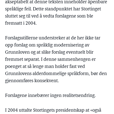
akseptabelt at denne teksten inneholder åpenbare
språklige feil. Dette standpunktet har Stortinget
sluttet seg til ved å vedta forslagene som ble
fremsatt i 2004.
Forslagsstillerne understreker at de her ikke tar
opp forslag om språklig modernisering av
Grunnloven og at slike forslag eventuelt blir
fremmet separat. I denne sammenhengen er
poenget at så lenge man holder fast ved
Grunnlovens alderdommelige språkform, bør den
gjennomføres konsekvent.
Forslagene innebærer ingen realitetsendring.
I 2004 uttalte Stortingets presidentskap at «også