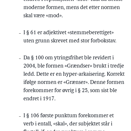
moderne formen, mens det etter normen
skal være «mod».
I § 61 er adjektivet «stemmeberettiget»
uten grunn skrevet med stor forbokstav.
Da § 100 om ytringsfrihet ble revidert i
2004, ble formen «Grændser» brukt i tredje
ledd. Dette er en hyper-arkaisering. Korrekt
ifølge normen er «Grænser». Denne formen
forekommer for øvrig i § 25, som sist ble
endret i 1917.
I § 106 første punktum forekommer et
verb i entall, «skal», der subjektet står i