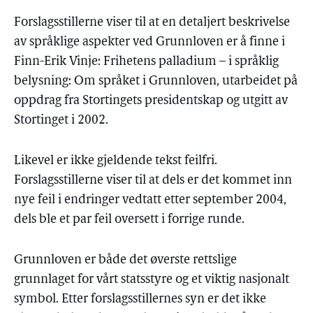
Forslagsstillerne viser til at en detaljert beskrivelse
av språklige aspekter ved Grunnloven er å finne i
Finn-Erik Vinje: Frihetens palladium – i språklig
belysning: Om språket i Grunnloven, utarbeidet på
oppdrag fra Stortingets presidentskap og utgitt av
Stortinget i 2002.
Likevel er ikke gjeldende tekst feilfri.
Forslagsstillerne viser til at dels er det kommet inn
nye feil i endringer vedtatt etter september 2004,
dels ble et par feil oversett i forrige runde.
Grunnloven er både det øverste rettslige
grunnlaget for vårt statsstyre og et viktig nasjonalt
symbol. Etter forslagsstillernes syn er det ikke