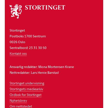
Om
stortinget
Stortinget
Postboks 1700 Sentrum
0026 Oslo
Sentralbord: 23 31 30 50
Kontakt oss
Ansvarlig redaktør: Mona Mortensen Krane
Nettredaktør: Lars Henie Barstad
Stortinget undervisning
Stortingets mediearkiv
Ordbok for Stortinget
Nyhetsbrev
Om nettstedet