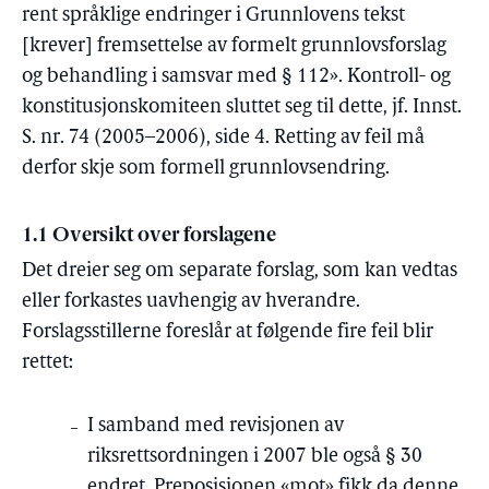
rent språklige endringer i Grunnlovens tekst
[krever] fremsettelse av formelt grunnlovsforslag
og behandling i samsvar med § 112». Kontroll- og
konstitusjonskomiteen sluttet seg til dette, jf. Innst.
S. nr. 74 (2005–2006), side 4. Retting av feil må
derfor skje som formell grunnlovsendring.
1.1 Oversikt over forslagene
Det dreier seg om separate forslag, som kan vedtas
eller forkastes uavhengig av hverandre.
Forslagsstillerne foreslår at følgende fire feil blir
rettet:
I samband med revisjonen av
riksrettsordningen i 2007 ble også § 30
endret. Preposisjonen «mot» fikk da denne