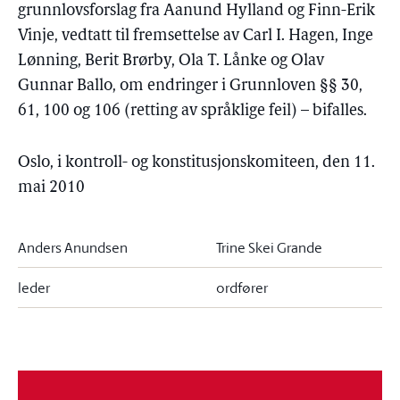
grunnlovsforslag fra Aanund Hylland og Finn-Erik
Vinje, vedtatt til fremsettelse av Carl I. Hagen, Inge
Lønning, Berit Brørby, Ola T. Lånke og Olav
Gunnar Ballo, om endringer i Grunnloven §§ 30,
61, 100 og 106 (retting av språklige feil) – bifalles.
Oslo, i kontroll- og konstitusjonskomiteen, den 11.
mai 2010
Anders Anundsen
Trine Skei Grande
leder
ordfører