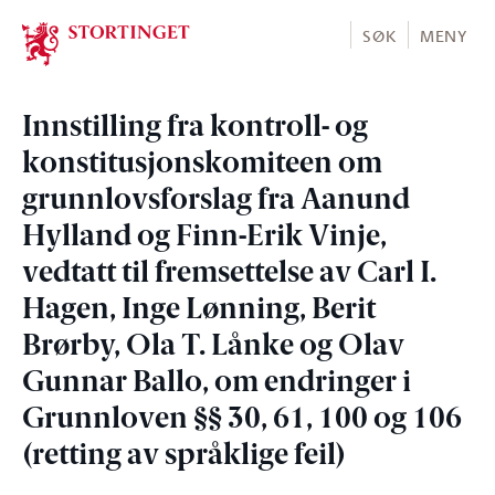
Stortinget.no
SØK
MENY
Innstilling fra kontroll- og
konstitusjonskomiteen om
grunnlovsforslag fra Aanund
Hylland og Finn-Erik Vinje,
vedtatt til fremsettelse av Carl I.
Hagen, Inge Lønning, Berit
Brørby, Ola T. Lånke og Olav
Gunnar Ballo, om endringer i
Grunnloven §§ 30, 61, 100 og 106
(retting av språklige feil)