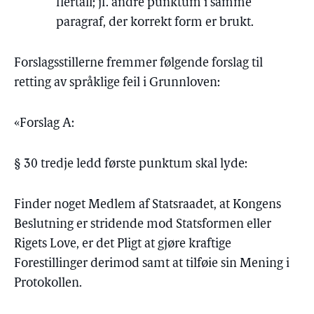
flertall; jf. andre punktum i samme
paragraf, der korrekt form er brukt.
Forslagsstillerne fremmer følgende forslag til
retting av språklige feil i Grunnloven:
«Forslag A:
§ 30 tredje ledd første punktum skal lyde:
Finder noget Medlem af Statsraadet, at Kongens
Beslutning er stridende mod Statsformen eller
Rigets Love, er det Pligt at gjøre kraftige
Forestillinger derimod samt at tilføie sin Mening i
Protokollen.