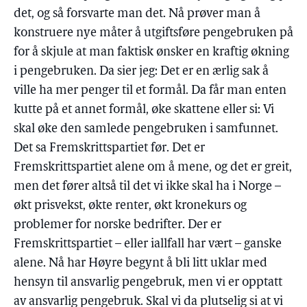
det, og så forsvarte man det. Nå prøver man å
konstruere nye måter å utgiftsføre pengebruken på
for å skjule at man faktisk ønsker en kraftig økning
i pengebruken. Da sier jeg: Det er en ærlig sak å
ville ha mer penger til et formål. Da får man enten
kutte på et annet formål, øke skattene eller si: Vi
skal øke den samlede pengebruken i samfunnet.
Det sa Fremskrittspartiet før. Det er
Fremskrittspartiet alene om å mene, og det er greit,
men det fører altså til det vi ikke skal ha i Norge –
økt prisvekst, økte renter, økt kronekurs og
problemer for norske bedrifter. Der er
Fremskrittspartiet – eller iallfall har vært – ganske
alene. Nå har Høyre begynt å bli litt uklar med
hensyn til ansvarlig pengebruk, men vi er opptatt
av ansvarlig pengebruk. Skal vi da plutselig si at vi