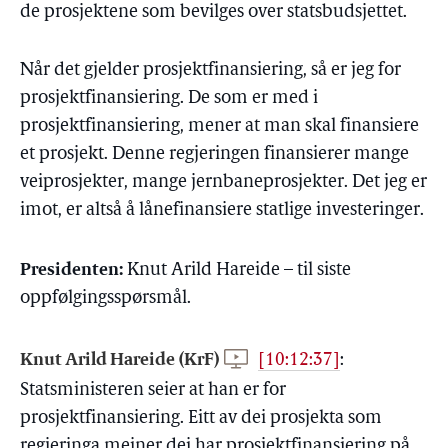
de prosjektene som bevilges over statsbudsjettet.
Når det gjelder prosjektfinansiering, så er jeg for
prosjektfinansiering. De som er med i
prosjektfinansiering, mener at man skal finansiere
et prosjekt. Denne regjeringen finansierer mange
veiprosjekter, mange jernbaneprosjekter. Det jeg er
imot, er altså å lånefinansiere statlige investeringer.
Presidenten:
Knut Arild Hareide – til siste
oppfølgingsspørsmål.
Knut Arild Hareide (KrF)
[10:12:37]
:
Statsministeren seier at han er for
prosjektfinansiering. Eitt av dei prosjekta som
regjeringa meiner dei har prosjektfinansiering på,