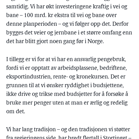
samtidig. Vi har økt investeringene kraftig i vei og
bane – 100 mrd. kr ekstra til vei og bane over
denne planperioden – og vi følger opp det. Derfor
bygges det veier og jernbane i et større omfang enn
det har blitt gjort noen gang før i Norge.
I tillegg er vi for at vi har en ansvarlig pengebruk,
fordi vi er opptatt av arbeidsplassene, bedriftene,
eksportindustrien, rente- og kronekursen. Det er
grunnen til at vi ønsker ryddighet i budsjettene,
ikke drive og trikse med budsjetter for å forsøke å
bruke mer penger uten at man er ærlig og redelig
om det.
Vi har lang tradisjon – og den tradisjonen vi støtter
fra regjeringens side, har bredt flertall i Stortinget –