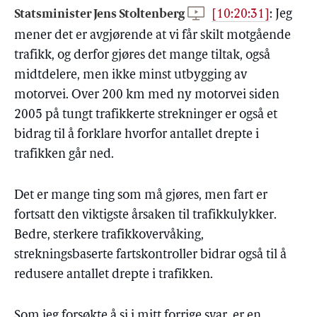
Statsminister Jens Stoltenberg
[10:20:31]
:
Jeg
mener det er avgjørende at vi får skilt motgående
trafikk, og derfor gjøres det mange tiltak, også
midtdelere, men ikke minst utbygging av
motorvei. Over 200 km med ny motorvei siden
2005 på tungt trafikkerte strekninger er også et
bidrag til å forklare hvorfor antallet drepte i
trafikken går ned.
Det er mange ting som må gjøres, men fart er
fortsatt den viktigste årsaken til trafikkulykker.
Bedre, sterkere trafikkovervåking,
strekningsbaserte fartskontroller bidrar også til å
redusere antallet drepte i trafikken.
Som jeg forsøkte å si i mitt forrige svar, er en