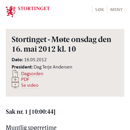
Stortinget.no
SØK
MENY
Stortinget - Møte onsdag den
16. mai 2012 kl. 10
Dato
:
16.05.2012
President
:
Dag Terje Andersen
Dagsorden
PDF
Se video
Sak nr. 1 [10:00:44]
Muntlig spørretime