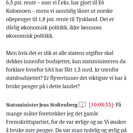
6,5 pst. rente – som vi f.eks. har gjort til E6
Kolomoen – mens vi samtidig låner ut norske
oljepenger til 1,8 pst. rente til Tyskland. Det er
dårlig økonomisk politikk, ikke lønnsom
økonomisk politikk.
Men hvis det er slik at alle statens utgifter skal
dekkes innenfor budsjettet, kan statsministeren da
forklare hvorfor SAS har fått 1,3 mrd. kr utenfor
statsbudsjettet? Er flyvertinner det viktigste vi har å
bruke penger på i dette landet?
Statsminister Jens Stoltenberg
[10:08:55]
:
På
mange måter foretrekker jeg det gamle
Fremskrittspartiet, for de var ærlige og sa: Vi ønsker
å bruke mer penger. Da var man tydelig og ærlig på