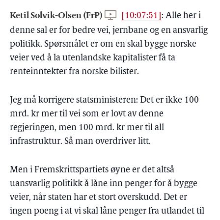
Ketil Solvik-Olsen (FrP)
[10:07:51]
:
Alle her i
denne sal er for bedre vei, jernbane og en ansvarlig
politikk. Spørsmålet er om en skal bygge norske
veier ved å la utenlandske kapitalister få ta
renteinntekter fra norske bilister.
Jeg må korrigere statsministeren: Det er ikke 100
mrd. kr mer til vei som er lovt av denne
regjeringen, men 100 mrd. kr mer til all
infrastruktur. Så man overdriver litt.
Men i Fremskrittspartiets øyne er det altså
uansvarlig politikk å låne inn penger for å bygge
veier, når staten har et stort overskudd. Det er
ingen poeng i at vi skal låne penger fra utlandet til