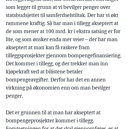
som legger til grunn at vi bevilger penger over
statsbudsjettet til samferdselstiltak. Der har vi økt
rammene kraftig. Så har man i tillegg akseptert at
de som mener at 100 mrd. kr i ekstra satsing er for
lite, og som ønsker enda mer veier – der har man
akseptert at man kan få raskere fram
tilleggsprosjekter gjennom bompengefinansiering.
Det kommer i tillegg, og der trekker man inn
kjøpekraft ved at bilistene betaler
bompengeavgifter. Derfor har det en annen
virkning på økonomien enn om man bevilger
penger.
Det er grunnen til at man har akseptert at
bompengeprosjekter kommer i tillegg.