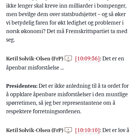
ikke lenger skal kreve inn milliarder i bompenger,
men bevilge dem over statsbudsjettet – og så øker
vi betydelig faren for økt ledighet og problemer i
norsk økonomi? Det må Fremskrittspartiet ta med
seg.
Ketil Solvik-Olsen (FrP)
[10:09:56]
:
Det er en
åpenbar misforståelse …
Presidenten:
Det er ikke anledning til å ta ordet for
å oppklare åpenbare misforståelser i den muntlige
spørretimen, så jeg ber representantene om å
respektere forretningsordenen.
Ketil Solvik-Olsen (FrP)
[10:10:10]
:
Det er lov å