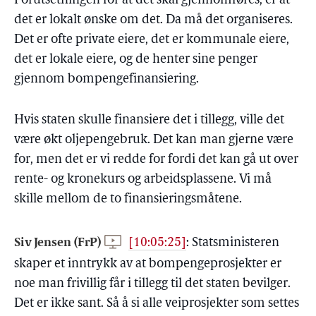
Forutsetningen for at det skal gjennomføres, er at
det er lokalt ønske om det. Da må det organiseres.
Det er ofte private eiere, det er kommunale eiere,
det er lokale eiere, og de henter sine penger
gjennom bompengefinansiering.
Hvis staten skulle finansiere det i tillegg, ville det
være økt oljepengebruk. Det kan man gjerne være
for, men det er vi redde for fordi det kan gå ut over
rente- og kronekurs og arbeidsplassene. Vi må
skille mellom de to finansieringsmåtene.
Siv Jensen (FrP)
[10:05:25]
:
Statsministeren
skaper et inntrykk av at bompengeprosjekter er
noe man frivillig får i tillegg til det staten bevilger.
Det er ikke sant. Så å si alle veiprosjekter som settes