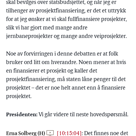
skal bevilges over statsbudsjettet, og når jeg er
tilhenger av prosjektfinansiering, er det et uttrykk
for at jeg ønsker at vi skal fullfinansiere prosjekter,
slik vi har gjort med mange andre
jernbaneprosjekter og mange andre veiprosjekter.
Noe av forvirringen i denne debatten er at folk
bruker ord litt om hverandre. Noen mener at hvis
en finansierer et prosjekt og kaller det
prosjektfinansiering, må staten låne penger til det
prosjektet – det er noe helt annet enn å finansiere
prosjektet.
Presidenten:
Vi går videre til neste hovedspørsmål.
Erna Solberg (H)
[10:15:04]
:
Det finnes noe det