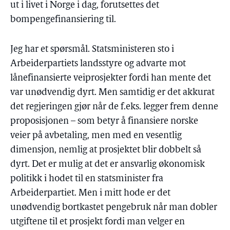
ut i livet i Norge i dag, forutsettes det
bompengefinansiering til.
Jeg har et spørsmål. Statsministeren sto i
Arbeiderpartiets landsstyre og advarte mot
lånefinansierte veiprosjekter fordi han mente det
var unødvendig dyrt. Men samtidig er det akkurat
det regjeringen gjør når de f.eks. legger frem denne
proposisjonen – som betyr å finansiere norske
veier på avbetaling, men med en vesentlig
dimensjon, nemlig at prosjektet blir dobbelt så
dyrt. Det er mulig at det er ansvarlig økonomisk
politikk i hodet til en statsminister fra
Arbeiderpartiet. Men i mitt hode er det
unødvendig bortkastet pengebruk når man dobler
utgiftene til et prosjekt fordi man velger en