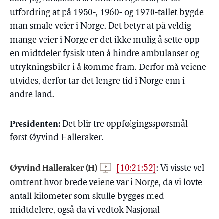
utfordring at på 1950-, 1960- og 1970-tallet bygde
man smale veier i Norge. Det betyr at på veldig
mange veier i Norge er det ikke mulig å sette opp
en midtdeler fysisk uten å hindre ambulanser og
utrykningsbiler i å komme fram. Derfor må veiene
utvides, derfor tar det lengre tid i Norge enn i
andre land.
Presidenten:
Det blir tre oppfølgingsspørsmål –
først Øyvind Halleraker.
Øyvind Halleraker (H)
[10:21:52]
:
Vi visste vel
omtrent hvor brede veiene var i Norge, da vi lovte
antall kilometer som skulle bygges med
midtdelere, også da vi vedtok Nasjonal