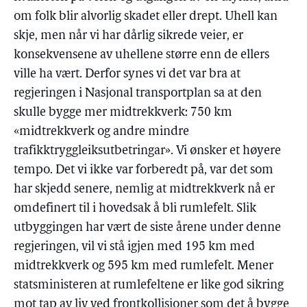
om folk blir alvorlig skadet eller drept. Uhell kan
skje, men når vi har dårlig sikrede veier, er
konsekvensene av uhellene større enn de ellers
ville ha vært. Derfor synes vi det var bra at
regjeringen i Nasjonal transportplan sa at den
skulle bygge mer midtrekkverk: 750 km
«midtrekkverk og andre mindre
trafikktryggleiksutbetringar». Vi ønsker et høyere
tempo. Det vi ikke var forberedt på, var det som
har skjedd senere, nemlig at midtrekkverk nå er
omdefinert til i hovedsak å bli rumlefelt. Slik
utbyggingen har vært de siste årene under denne
regjeringen, vil vi stå igjen med 195 km med
midtrekkverk og 595 km med rumlefelt. Mener
statsministeren at rumlefeltene er like god sikring
mot tap av liv ved frontkollisjoner som det å bygge