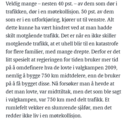
Veldig mange – nesten 40 pst. – av dem som dør i
trafikken, dør i en møtekollisjon. 50 pst. av dem
som er i en utforkjøring, kjører ut til venstre. Alt
dette kunne ha vært hindret ved at man hadde
skilt motgående trafikk. Det er når en ikke skiller
motgående trafikk, at et uhell blir til en katastrofe
for flere familier, med mange drepte. Derfor er det
litt spesielt at regjeringen for tiden bruker mer tid
på å omdefinere hva de lovte i valgkampen 2009,
nemlig å bygge 750 km midtdelere, enn de bruker
på å få bygget disse. Nå forsøker man å hevde at
det man lovte, var midttiltak, men det som ble sagt
i valgkampen, var 750 km med delt trafikk. Et
rumlefelt vekker en slumrende sjåfør, men det
redder ikke liv i en møtekollisjon.