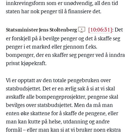
innkrevingsform som er unødvendig, all den tid
staten har nok penger til å finansiere det.
Statsminister Jens Stoltenberg
[10:06:31]
:
Det
er forskjell på å bevilge penger og det å skaffe seg
penger i et marked eller gjennom f.eks.
bompenger, der en skaffer seg penger ved å inndra
privat kjøpekraft.
Vi er opptatt av den totale pengebruken over
statsbudsjettet. Det er en ærlig sak å si at vi skal
avskaffe alle bompengeprosjekter, pengene skal
bevilges over statsbudsjettet. Men da må man
enten øke skattene for å skaffe de pengene, eller
man kan kutte på helse, utdanning og andre
formål – eller man kan si at vi bruker noen ekstra