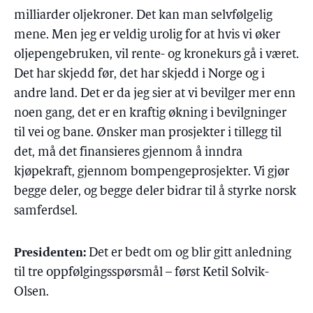
milliarder oljekroner. Det kan man selvfølgelig
mene. Men jeg er veldig urolig for at hvis vi øker
oljepengebruken, vil rente- og kronekurs gå i været.
Det har skjedd før, det har skjedd i Norge og i
andre land. Det er da jeg sier at vi bevilger mer enn
noen gang, det er en kraftig økning i bevilgninger
til vei og bane. Ønsker man prosjekter i tillegg til
det, må det finansieres gjennom å inndra
kjøpekraft, gjennom bompengeprosjekter. Vi gjør
begge deler, og begge deler bidrar til å styrke norsk
samferdsel.
Presidenten:
Det er bedt om og blir gitt anledning
til tre oppfølgingsspørsmål – først Ketil Solvik-
Olsen.