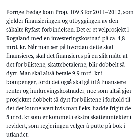
Forrige fredag kom Prop. 109 S for 2011–2012, som
gjelder finansieringen og utbyggingen av den
såkalte Ryfast-forbindelsen. Det er et veiprosjekt i
Rogaland med en investeringskostnad på ca. 4,8
mrd. kr. Når man ser på hvordan dette skal
finansieres, skal det finansieres på en slik måte at
det for bilistene, skattebetalerne, blir dobbelt så
dyrt. Man skal altså betale 9,9 mrd. kr i
bompenger, fordi det også skal gå til å finansiere
renter og innkrevingskostnader, noe som altså gjør
prosjektet dobbelt så dyrt for bilistene i forhold til
det det kunne vært hvis man f.eks. hadde frigitt de
5 mrd. kr som er kommet i ekstra skatteinntekter i
revidert, som regjeringen velger å putte på bok i
utlandet.