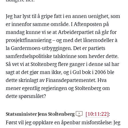
tidligere her.
Jeg har lyst til å gripe fatt i en annen uenighet, som
er innenfor samme område. I Aftenposten på
mandag kunne vi se at Arbeiderpartiet nå går for
prosjektfinansiering – og med det lånemodeller à
la Gardermoen-utbyggingen. Det er partiets
samferdselspolitiske talskvinne som hevder dette.
Så vet vi at Stoltenberg flere ganger i denne sal har
sagt at det gjør man ikke, og i Gul bok i 2006 ble
dette skrinlagt av Finansdepartementet. Hva
mener egentlig regjeringen og Stoltenberg om
dette spørsmålet?
Statsminister Jens Stoltenberg
[10:11:22]
:
Først vil jeg oppklare en åpenbar misforståelse: Jeg