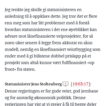
Jeg tenkte jeg skulle gi statsministeren en
anledning til å oppklare dette. Jeg tror det er flere
enn meg som har litt problemer med å forstå
hvordan statsministeren i det ene øyeblikket kan
advare mot lånefinansierte veiprosjekter, for så
noen uker senere å legge frem akkurat en sånn
modell, nemlig en lånefinansiert veiutbygging som
ender med å gi bilistene dobbel prislapp på et
prosjekt som altså kunne vært fullfinansiert «up
front» fra staten.
Statsminister Jens Stoltenberg
[10:03:17]
:
Denne regjeringen er for gode veier, god jernbane
og for ansvarlig økonomisk politikk. Denne
regjeringen har vist at vi greier å få til begge deler