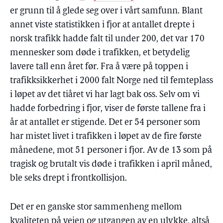
er grunn til å glede seg over i vårt samfunn. Blant
annet viste statistikken i fjor at antallet drepte i
norsk trafikk hadde falt til under 200, det var 170
mennesker som døde i trafikken, et betydelig
lavere tall enn året før. Fra å være på toppen i
trafikksikkerhet i 2000 falt Norge ned til femteplass
i løpet av det tiåret vi har lagt bak oss. Selv om vi
hadde forbedring i fjor, viser de første tallene fra i
år at antallet er stigende. Det er 54 personer som
har mistet livet i trafikken i løpet av de fire første
månedene, mot 51 personer i fjor. Av de 13 som på
tragisk og brutalt vis døde i trafikken i april måned,
ble seks drept i frontkollisjon.
Det er en ganske stor sammenheng mellom
kvaliteten på veien og utgangen av en ulykke, altså