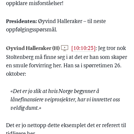
oppklare misforståelser!
Presidenten:
Øyvind Halleraker – til neste
oppfølgingsspørsmål.
Øyvind Halleraker (H)
[10:10:25]
:
Jeg tror nok
Stoltenberg må finne seg i at det er han som skaper
en smule forvirring her. Han sa i spørretimen 26.
oktober:
«Det er jo slik at hvis Norge begynner å
lånefinansiere veiprosjekter, har vi innrettet oss
veldig dumt.»
Det er jo nettopp dette eksemplet det er referert til