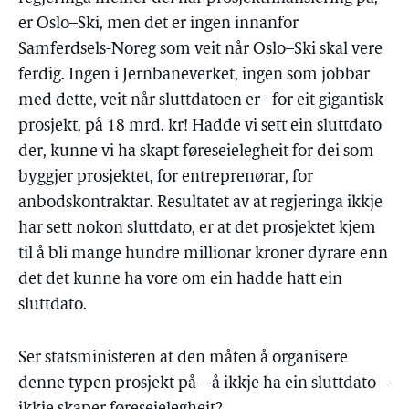
er Oslo–Ski, men det er ingen innanfor
Samferdsels-Noreg som veit når Oslo–Ski skal vere
ferdig. Ingen i Jernbaneverket, ingen som jobbar
med dette, veit når sluttdatoen er –for eit gigantisk
prosjekt, på 18 mrd. kr! Hadde vi sett ein sluttdato
der, kunne vi ha skapt føreseielegheit for dei som
byggjer prosjektet, for entreprenørar, for
anbodskontraktar. Resultatet av at regjeringa ikkje
har sett nokon sluttdato, er at det prosjektet kjem
til å bli mange hundre millionar kroner dyrare enn
det det kunne ha vore om ein hadde hatt ein
sluttdato.
Ser statsministeren at den måten å organisere
denne typen prosjekt på – å ikkje ha ein sluttdato –