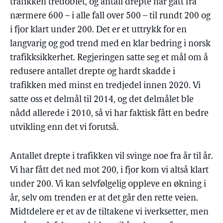
trafikken tredoblet, og antall drepte har gått fra
nærmere 600 – i alle fall over 500 – til rundt 200 og
i fjor klart under 200. Det er et uttrykk for en
langvarig og god trend med en klar bedring i norsk
trafikksikkerhet. Regjeringen satte seg et mål om å
redusere antallet drepte og hardt skadde i
trafikken med minst en tredjedel innen 2020. Vi
satte oss et delmål til 2014, og det delmålet ble
nådd allerede i 2010, så vi har faktisk fått en bedre
utvikling enn det vi forutså.
Antallet drepte i trafikken vil svinge noe fra år til år.
Vi har fått det ned mot 200, i fjor kom vi altså klart
under 200. Vi kan selvfølgelig oppleve en økning i
år, selv om trenden er at det går den rette veien.
Midtdelere er et av de tiltakene vi iverksetter, men