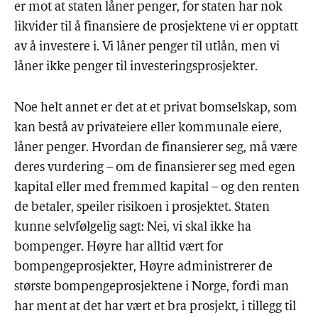
er mot at staten låner penger, for staten har nok
likvider til å finansiere de prosjektene vi er opptatt
av å investere i. Vi låner penger til utlån, men vi
låner ikke penger til investeringsprosjekter.
Noe helt annet er det at et privat bomselskap, som
kan bestå av privateiere eller kommunale eiere,
låner penger. Hvordan de finansierer seg, må være
deres vurdering – om de finansierer seg med egen
kapital eller med fremmed kapital – og den renten
de betaler, speiler risikoen i prosjektet. Staten
kunne selvfølgelig sagt: Nei, vi skal ikke ha
bompenger. Høyre har alltid vært for
bompengeprosjekter, Høyre administrerer de
største bompengeprosjektene i Norge, fordi man
har ment at det har vært et bra prosjekt, i tillegg til