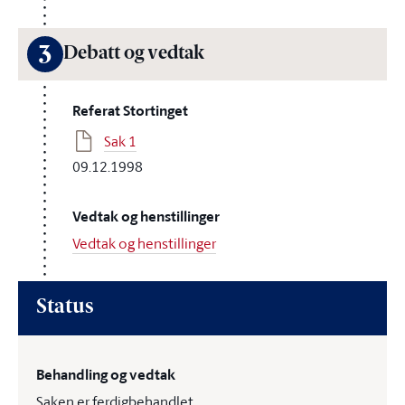
3
Debatt og vedtak
Referat Stortinget
Sak 1
09.12.1998
Vedtak og henstillinger
Vedtak og henstillinger
Status
Behandling og vedtak
Saken er ferdigbehandlet