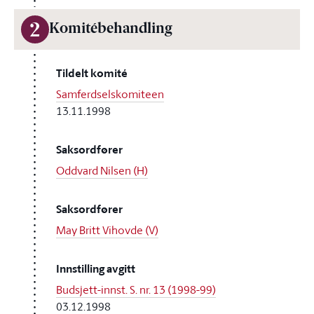
2
Komitébehandling
Tildelt komité
Samferdselskomiteen
13.11.1998
Saksordfører
Oddvard Nilsen (H)
Saksordfører
May Britt Vihovde (V)
Innstilling avgitt
Budsjett-innst. S. nr. 13 (1998-99)
03.12.1998