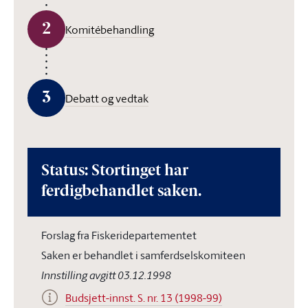
2
Komitébehandling
3
Debatt og vedtak
Status: Stortinget har
ferdigbehandlet saken.
Forslag fra Fiskeridepartementet
Saken er behandlet i samferdselskomiteen
Innstilling avgitt 03.12.1998
Budsjett-innst. S. nr. 13 (1998-99)