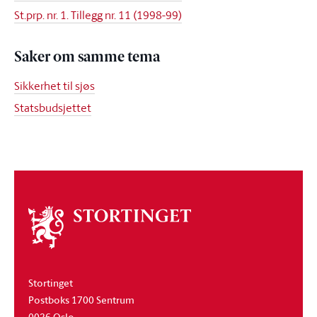
St.prp. nr. 1. Tillegg nr. 11 (1998-99)
Saker om samme tema
Sikkerhet til sjøs
Statsbudsjettet
Om
stortinget
Stortinget
Postboks 1700 Sentrum
0026 Oslo