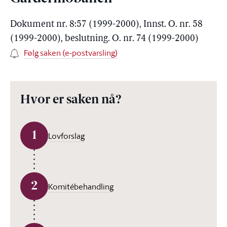
Dokument nr. 8:57 (1999-2000), Innst. O. nr. 58
(1999-2000), beslutning. O. nr. 74 (1999-2000)
Følg saken (e-postvarsling)
Hvor er saken nå?
1
Lovforslag
2
Komitébehandling