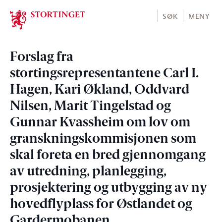
Stortinget.no
SØK
MENY
Forslag fra
stortingsrepresentantene Carl I.
Hagen, Kari Økland, Oddvard
Nilsen, Marit Tingelstad og
Gunnar Kvassheim om lov om
granskningskommisjonen som
skal foreta en bred gjennomgang
av utredning, planlegging,
prosjektering og utbygging av ny
hovedflyplass for Østlandet og
Gardermobanen