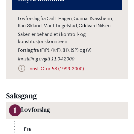
Lovforslag fra Carl I. Hagen, Gunnar Kvassheim,
Kari Økland, Marit Tingelstad, Oddvard Nilsen
Saken er behandlet i kontroll- og
konstitusjonskomiteen
Forslag fra (FrP), (KrF), (H), (SP) og (V)
Innstilling avgitt 11.04.2000
Innst. O. nr. 58 (1999-2000)
Saksgang
1
Lovforslag
Fra