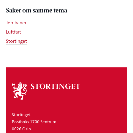
Saker om samme tema
Jernbaner
Luftfart
Stortinget
Om
stortinget
Stortinget
Postboks 1700 Sentrum
0026 Oslo