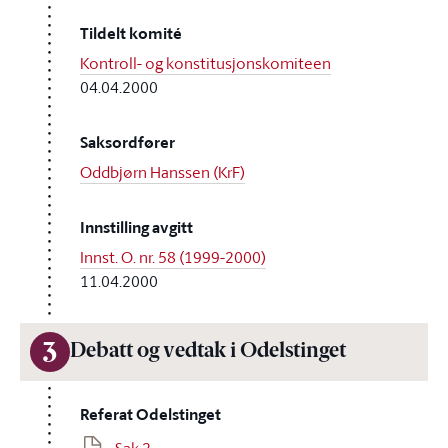
Tildelt komité
Kontroll- og konstitusjonskomiteen
04.04.2000
Saksordfører
Oddbjørn Hanssen (KrF)
Innstilling avgitt
Innst. O. nr. 58 (1999-2000)
11.04.2000
3
Debatt og vedtak i Odelstinget
Referat Odelstinget