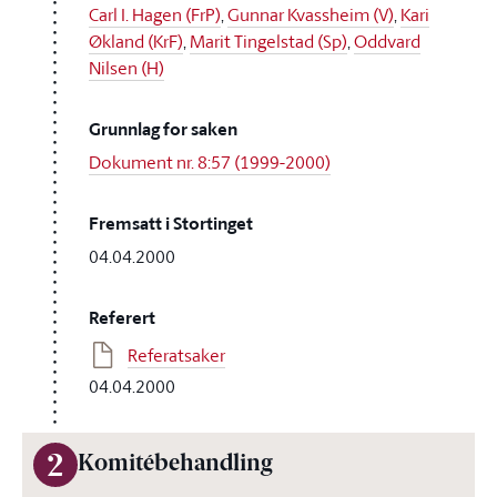
Carl I. Hagen (FrP)
,
Gunnar Kvassheim (V)
,
Kari
Økland (KrF)
,
Marit Tingelstad (Sp)
,
Oddvard
Nilsen (H)
Grunnlag for saken
Dokument nr. 8:57 (1999-2000)
Fremsatt i Stortinget
04.04.2000
Referert
Referatsaker
04.04.2000
2
Komitébehandling