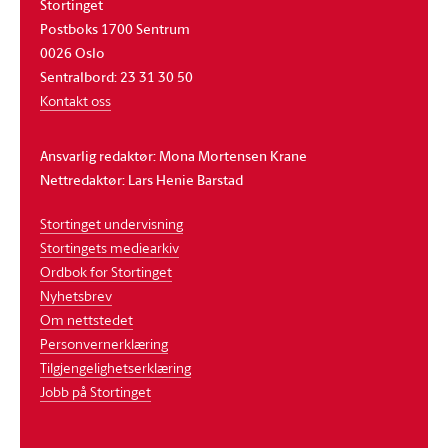
Stortinget
Postboks 1700 Sentrum
0026 Oslo
Sentralbord: 23 31 30 50
Kontakt oss
Ansvarlig redaktør: Mona Mortensen Krane
Nettredaktør: Lars Henie Barstad
Stortinget undervisning
Stortingets mediearkiv
Ordbok for Stortinget
Nyhetsbrev
Om nettstedet
Personvernerklæring
Tilgjengelighetserklæring
Jobb på Stortinget