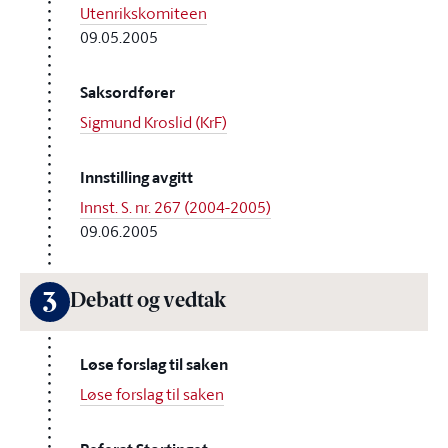
Utenrikskomiteen
09.05.2005
Saksordfører
Sigmund Kroslid (KrF)
Innstilling avgitt
Innst. S. nr. 267 (2004-2005)
09.06.2005
3
Debatt og vedtak
Løse forslag til saken
Løse forslag til saken