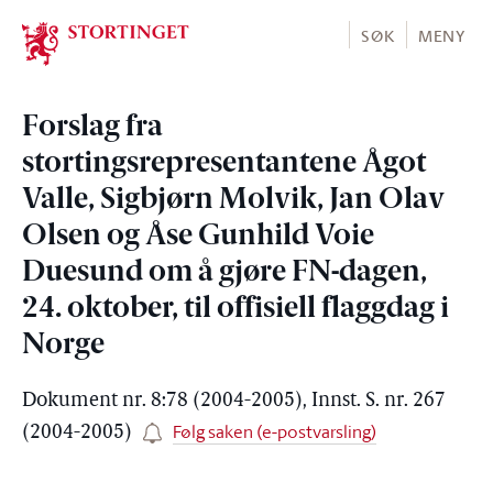
Stortinget.no
SØK
MENY
Forslag fra
stortingsrepresentantene Ågot
Valle, Sigbjørn Molvik, Jan Olav
Olsen og Åse Gunhild Voie
Duesund om å gjøre FN-dagen,
24. oktober, til offisiell flaggdag i
Norge
Dokument nr. 8:78 (2004-2005), Innst. S. nr. 267
Følg saken (e-postvarsling)
(2004-2005)