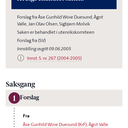
Forslag fra Åse Gunhild Woie Duesund, Ågot
Valle, Jan Olav Olsen, Sigbjørn Molvik
Saken er behandlet i utenrikskomiteen
Forslag fra (SV)
Innstilling avgitt 09.06.2005
Innst. S. nr. 267 (2004-2005)
Saksgang
1
Forslag
Fra
Åse Gunhild Woie Duesund (KrF)
,
Ågot Valle