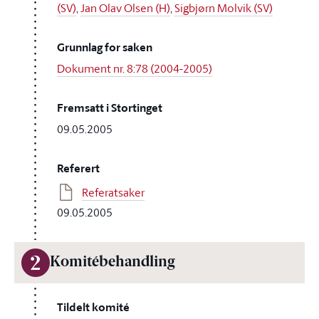
(SV)
,
Jan Olav Olsen (H)
,
Sigbjørn Molvik (SV)
Grunnlag for saken
Dokument nr. 8:78 (2004-2005)
Fremsatt i Stortinget
09.05.2005
Referert
Referatsaker
09.05.2005
2
Komitébehandling
Tildelt komité