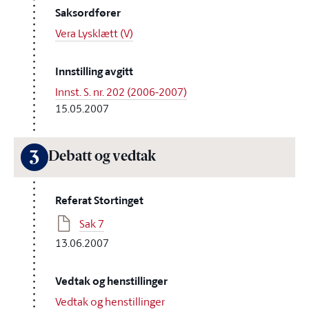
Saksordfører
Vera Lysklætt (V)
Innstilling avgitt
Innst. S. nr. 202 (2006-2007)
15.05.2007
3
Debatt og vedtak
Referat Stortinget
Sak 7
13.06.2007
Vedtak og henstillinger
Vedtak og henstillinger