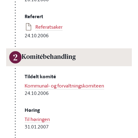
Referert
Referatsaker
24.10.2006
2
Komitébehandling
Tildelt komité
Kommunal- og forvaltningskomiteen
24.10.2006
Høring
Til høringen
31.01.2007