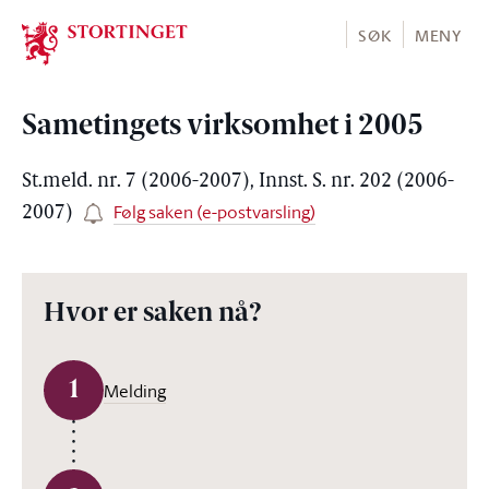
Stortinget.no
SØK
MENY
Sametingets virksomhet i 2005
St.meld. nr. 7 (2006-2007), Innst. S. nr. 202 (2006-
Følg saken (e-postvarsling)
2007)
Hvor er saken nå?
1
Melding