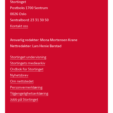
Stortinget
Postboks 1700 Sentrum
0026 Oslo
Sentralbord: 23 31 30 50
Kontakt oss
Ansvarlig redaktør: Mona Mortensen Krane
Nettredaktør: Lars Henie Barstad
Stortinget undervisning
Stortingets mediearkiv
Ordbok for Stortinget
Nyhetsbrev
Om nettstedet
Personvernerklæring
Tilgjengelighetserklæring
Jobb på Stortinget