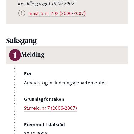
Innstilling avgitt 15.05.2007
Innst. S. nr. 202 (2006-2007)
Saksgang
1
Melding
Fra
Arbeids- og inkluderingsdepartementet
Grunnlag for saken
St.meld. nr. 7 (2006-2007)
Fremmet i statsråd
20.10.2006