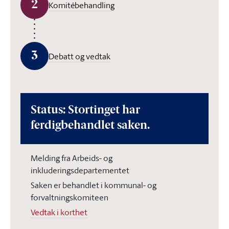
2
Komitébehandling
3
Debatt og vedtak
Status: Stortinget har
ferdigbehandlet saken.
Melding fra Arbeids- og
inkluderingsdepartementet
Saken er behandlet i kommunal- og
forvaltningskomiteen
Vedtak i korthet