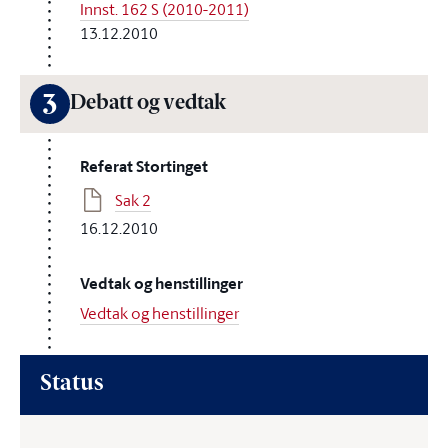
Innst. 162 S (2010-2011)
13.12.2010
3
Debatt og vedtak
Referat Stortinget
Sak 2
16.12.2010
Vedtak og henstillinger
Vedtak og henstillinger
Status