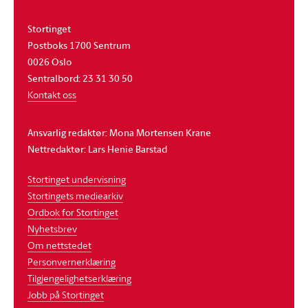
Stortinget
Postboks 1700 Sentrum
0026 Oslo
Sentralbord: 23 31 30 50
Kontakt oss
Ansvarlig redaktør: Mona Mortensen Krane
Nettredaktør: Lars Henie Barstad
Stortinget undervisning
Stortingets mediearkiv
Ordbok for Stortinget
Nyhetsbrev
Om nettstedet
Personvernerklæring
Tilgjengelighetserklæring
Jobb på Stortinget