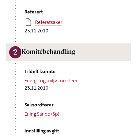
Referert
Referatsaker
23.11.2010
2
Komitébehandling
Tildelt komité
Energi- og miljøkomiteen
23.11.2010
Saksordfører
Erling Sande (Sp)
Innstilling avgitt