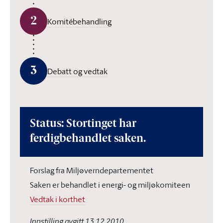
2
Komitébehandling
3
Debatt og vedtak
Status: Stortinget har
ferdigbehandlet saken.
Forslag fra Miljøverndepartementet
Saken er behandlet i energi- og miljøkomiteen
Vedtak i korthet
Innstilling avgitt 13.12.2010