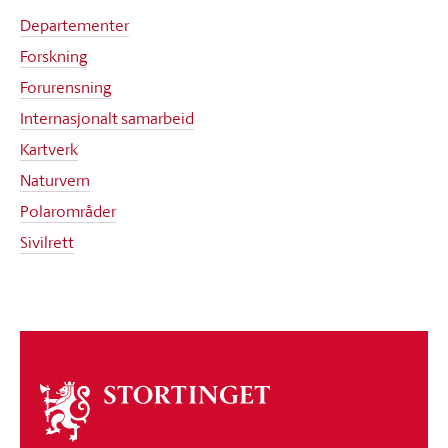
Departementer
Forskning
Forurensning
Internasjonalt samarbeid
Kartverk
Naturvern
Polarområder
Sivilrett
Om
stortinget