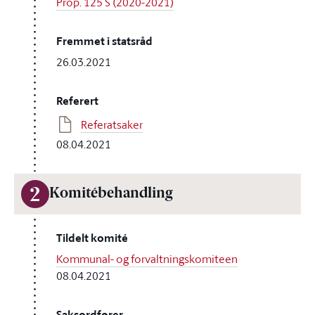
Prop. 125 S (2020-2021)
Fremmet i statsråd
26.03.2021
Referert
Referatsaker
08.04.2021
2
Komitébehandling
Tildelt komité
Kommunal- og forvaltningskomiteen
08.04.2021
Saksordfører