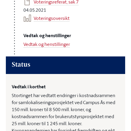
Voteringsreferat, sak 7
04.05.2021
Voteringsoversikt
Vedtak og henstillinger
Vedtak og henstillinger
Status
Vedtak i korthet
Stortinget har vedtatt endringer i kostnadsrammen
for samlokaliseringsprosjektet ved Campus Ås med
150 mill. kroner til 8 500 mill. kroner, og
kostnadsrammen for brukerutstyrsprosjektet med
25 mill. kroner til 1 245 mill. kroner.
Koronapandemien har forsinket fremdriften og økt