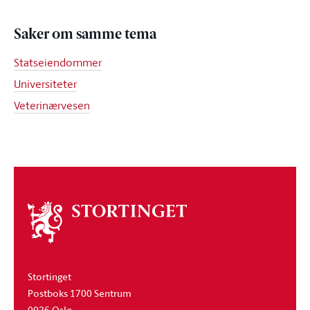
Saker om samme tema
Statseiendommer
Universiteter
Veterinærvesen
Om
stortinget
Stortinget
Postboks 1700 Sentrum
0026 Oslo