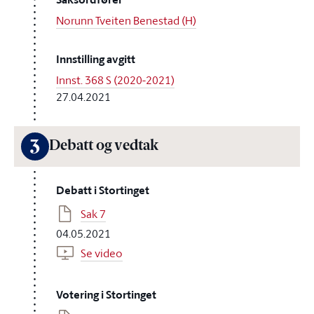
Norunn Tveiten Benestad (H)
Innstilling avgitt
Innst. 368 S (2020-2021)
27.04.2021
3
Debatt og vedtak
Debatt i Stortinget
Sak 7
04.05.2021
Se video
Votering i Stortinget