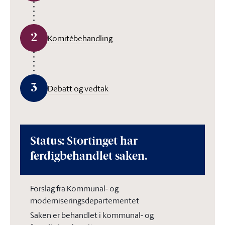
2
Komitébehandling
3
Debatt og vedtak
Status: Stortinget har
ferdigbehandlet saken.
Forslag fra Kommunal- og
moderniseringsdepartementet
Saken er behandlet i kommunal- og