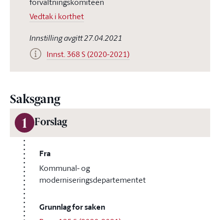
forvaltningskomiteen
Vedtak i korthet
Innstilling avgitt 27.04.2021
Innst. 368 S (2020-2021)
Saksgang
1
Forslag
Fra
Kommunal- og
moderniseringsdepartementet
Grunnlag for saken