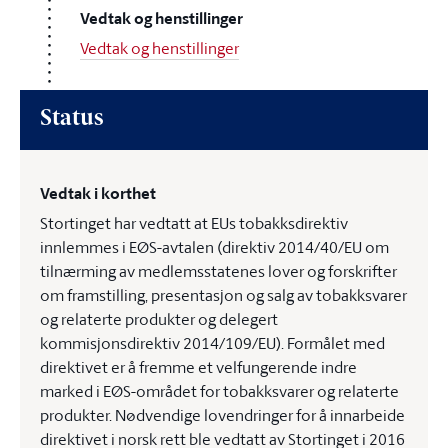
Vedtak og henstillinger
Vedtak og henstillinger
Status
Vedtak i korthet
Stortinget har vedtatt at EUs tobakksdirektiv
innlemmes i EØS-avtalen (direktiv 2014/40/EU om
tilnærming av medlemsstatenes lover og forskrifter
om framstilling, presentasjon og salg av tobakksvarer
og relaterte produkter og delegert
kommisjonsdirektiv 2014/109/EU). Formålet med
direktivet er å fremme et velfungerende indre
marked i EØS-området for tobakksvarer og relaterte
produkter. Nødvendige lovendringer for å innarbeide
direktivet i norsk rett ble vedtatt av Stortinget i 2016