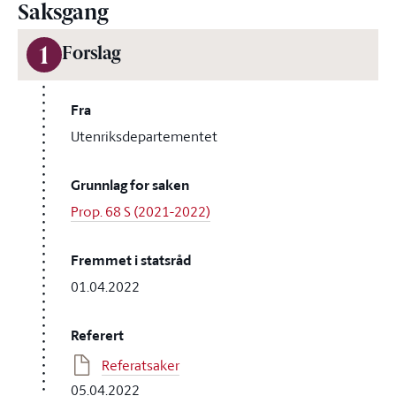
Saksgang
1
Forslag
Fra
Utenriksdepartementet
Grunnlag for saken
Prop. 68 S (2021-2022)
Fremmet i statsråd
01.04.2022
Referert
Referatsaker
05.04.2022