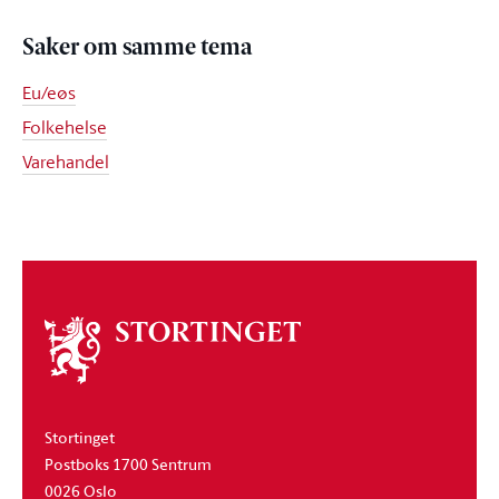
Saker om samme tema
Eu/eøs
Folkehelse
Varehandel
Om
stortinget
Stortinget
Postboks 1700 Sentrum
0026 Oslo