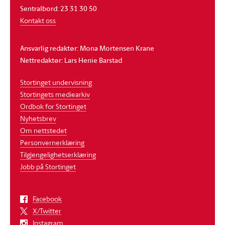
Sentralbord: 23 31 30 50
Kontakt oss
Ansvarlig redaktør: Mona Mortensen Krane
Nettredaktør: Lars Henie Barstad
Stortinget undervisning
Stortingets mediearkiv
Ordbok for Stortinget
Nyhetsbrev
Om nettstedet
Personvernerklæring
Tilgjengelighetserklæring
Jobb på Stortinget
Facebook
X/Twitter
Instagram