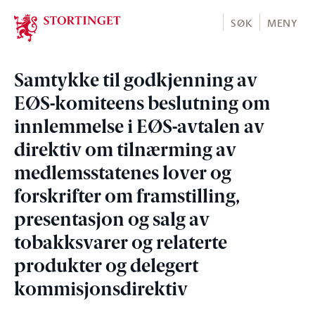
Stortinget.no
SØK
MENY
Samtykke til godkjenning av
EØS-komiteens beslutning om
innlemmelse i EØS-avtalen av
direktiv om tilnærming av
medlemsstatenes lover og
forskrifter om framstilling,
presentasjon og salg av
tobakksvarer og relaterte
produkter og delegert
kommisjonsdirektiv