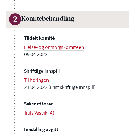
2
Komitébehandling
Tildelt komité
Helse- og omsorgskomiteen
05.04.2022
Skriftlige innspill
Til høringen
21.04.2022 (Frist skriftlige innspill)
Saksordfører
Truls Vasvik (A)
Innstilling avgitt