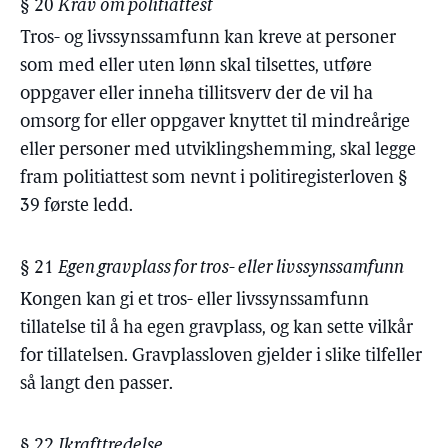
§ 20
Krav om politiattest
Tros- og livssynssamfunn kan kreve at personer
som med eller uten lønn skal tilsettes, utføre
oppgaver eller inneha tillitsverv der de vil ha
omsorg for eller oppgaver knyttet til mindreårige
eller personer med utviklingshemming, skal legge
fram politiattest som nevnt i politiregisterloven §
39 første ledd.
§ 21
Egen gravplass for tros- eller livssynssamfunn
Kongen kan gi et tros- eller livssynssamfunn
tillatelse til å ha egen gravplass, og kan sette vilkår
for tillatelsen. Gravplassloven gjelder i slike tilfeller
så langt den passer.
§ 22
Ikrafttredelse