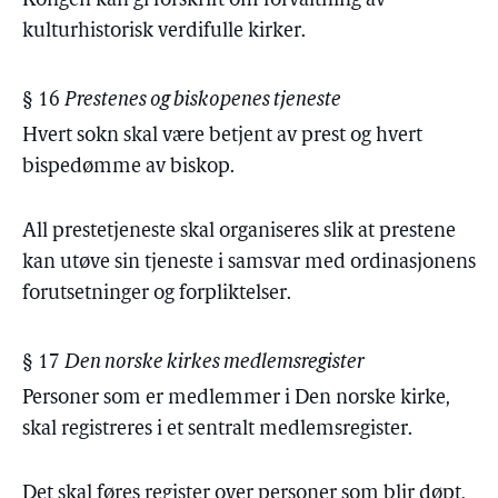
Kongen kan gi forskrift om forvaltning av
kulturhistorisk verdifulle kirker.
§ 16
Prestenes og biskopenes tjeneste
Hvert sokn skal være betjent av prest og hvert
bispedømme av biskop.
All prestetjeneste skal organiseres slik at prestene
kan utøve sin tjeneste i samsvar med ordinasjonens
forutsetninger og forpliktelser.
§ 17
Den norske kirkes medlemsregister
Personer som er medlemmer i Den norske kirke,
skal registreres i et sentralt medlemsregister.
Det skal føres register over personer som blir døpt,