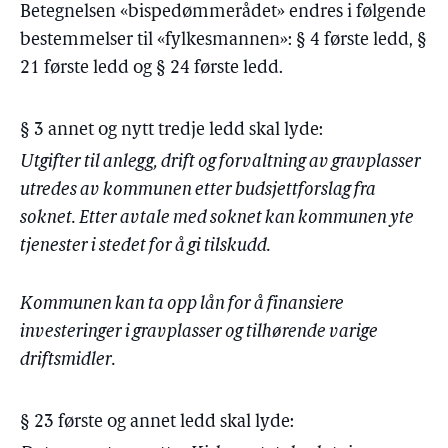
Betegnelsen «bispedømmerådet» endres i følgende
bestemmelser til «fylkesmannen»: § 4 første ledd, §
21 første ledd og § 24 første ledd.
§ 3 annet og nytt tredje ledd skal lyde:
Utgifter til anlegg, drift og forvaltning av gravplasser
utredes av kommunen etter budsjettforslag fra
soknet. Etter avtale med soknet kan kommunen yte
tjenester i stedet for å gi tilskudd.
Kommunen kan ta opp lån for å finansiere
investeringer i gravplasser og tilhørende varige
driftsmidler.
§ 23 første og annet ledd skal lyde: