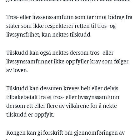
Tros- eller livssynssamfunn som tar imot bidrag fra
stater som ikke respekterer retten til tros- og
livssynsfrihet, kan nektes tilskudd.
Tilskudd kan også nektes dersom tros- eller
livssynssamfunnet ikke oppfyller krav som følger
av loven.
Tilskudd kan dessuten kreves helt eller delvis
tilbakebetalt fra et tros- eller livssynssamfunn
dersom ett eller flere av vilkårene for å nekte
tilskudd er oppfylt.
Kongen kan gi forskrift om gjennomføringen av