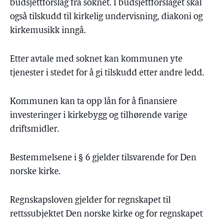
budsjettforslag fra soknet. I budsjettforslaget skal
også tilskudd til kirkelig undervisning, diakoni og
kirkemusikk inngå.
Etter avtale med soknet kan kommunen yte
tjenester i stedet for å gi tilskudd etter andre ledd.
Kommunen kan ta opp lån for å finansiere
investeringer i kirkebygg og tilhørende varige
driftsmidler.
Bestemmelsene i § 6 gjelder tilsvarende for Den
norske kirke.
Regnskapsloven gjelder for regnskapet til
rettssubjektet Den norske kirke og for regnskapet