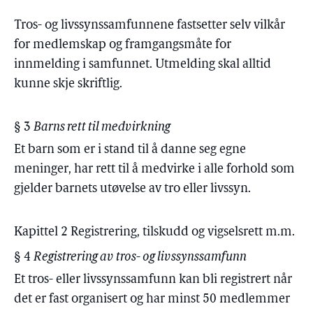
Tros- og livssynssamfunnene fastsetter selv vilkår
for medlemskap og framgangsmåte for
innmelding i samfunnet. Utmelding skal alltid
kunne skje skriftlig.
§ 3
Barns rett til medvirkning
Et barn som er i stand til å danne seg egne
meninger, har rett til å medvirke i alle forhold som
gjelder barnets utøvelse av tro eller livssyn.
Kapittel 2 Registrering, tilskudd og vigselsrett m.m.
§ 4
Registrering av tros- og livssynssamfunn
Et tros- eller livssynssamfunn kan bli registrert når
det er fast organisert og har minst 50 medlemmer