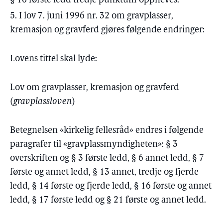
§ 16 første ledd tredje punktum oppheves.
5. I lov 7. juni 1996 nr. 32 om gravplasser,
kremasjon og gravferd gjøres følgende endringer:
Lovens tittel skal lyde:
Lov om gravplasser, kremasjon og gravferd
(
gravplassloven
)
Betegnelsen «kirkelig fellesråd» endres i følgende
paragrafer til «gravplassmyndigheten»: § 3
overskriften og § 3 første ledd, § 6 annet ledd, § 7
første og annet ledd, § 13 annet, tredje og fjerde
ledd, § 14 første og fjerde ledd, § 16 første og annet
ledd, § 17 første ledd og § 21 første og annet ledd.