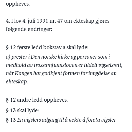
oppheves.
4. I lov 4. juli 1991 nr. 47 om ekteskap gjøres
følgende endringer:
§ 12 første ledd bokstav a skal lyde:
a) prester i Den norske kirke og personer som i
medhold av trossamfunnsloven er tildelt vigselsrett,
når Kongen har godkjent formen for inngåelse av
ekteskap.
§ 12 andre ledd oppheves.
§ 13 skal lyde:
§ 13
En vigslers adgang til å nekte å foreta vigsler