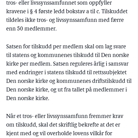
tros- eller livssynssamfunnet som oppfyller
kravene i § 4 første ledd bokstav a til c. Tilskuddet
tildeles ikke tros- og livssynssamfunn med færre
enn 50 medlemmer.
Satsen for tilskudd per medlem skal om lag svare
til statens og kommunenes tilskudd til Den norske
kirke per medlem. Satsen reguleres årlig i samsvar
med endringer i statens tilskudd til rettssubjektet
Den norske kirke og kommunenes driftstilskudd til
Den norske kirke, og ut fra tallet på medlemmer i
Den norske kirke.
Når et tros- eller livssynssamfunn fremmer krav
om tilskudd, skal det skriftlig bekrefte at det er
kjent med og vil overholde lovens vilkår for