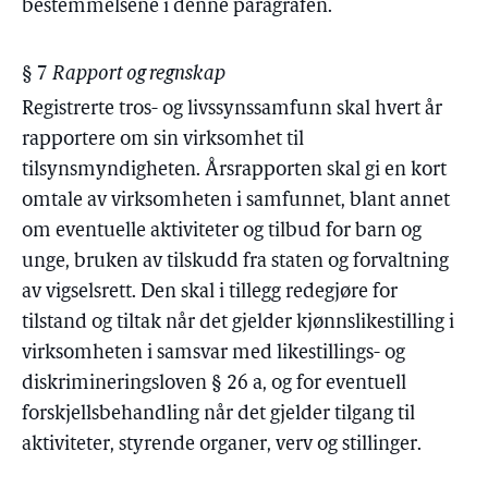
bestemmelsene i denne paragrafen.
§ 7
Rapport og regnskap
Registrerte tros- og livssynssamfunn skal hvert år
rapportere om sin virksomhet til
tilsynsmyndigheten. Årsrapporten skal gi en kort
omtale av virksomheten i samfunnet, blant annet
om eventuelle aktiviteter og tilbud for barn og
unge, bruken av tilskudd fra staten og forvaltning
av vigselsrett. Den skal i tillegg redegjøre for
tilstand og tiltak når det gjelder kjønnslikestilling i
virksomheten i samsvar med likestillings- og
diskrimineringsloven § 26 a, og for eventuell
forskjellsbehandling når det gjelder tilgang til
aktiviteter, styrende organer, verv og stillinger.