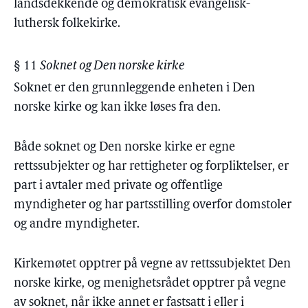
landsdekkende og demokratisk evangelisk-
luthersk folkekirke.
§ 11
Soknet og Den norske kirke
Soknet er den grunnleggende enheten i Den
norske kirke og kan ikke løses fra den.
Både soknet og Den norske kirke er egne
rettssubjekter og har rettigheter og forpliktelser, er
part i avtaler med private og offentlige
myndigheter og har partsstilling overfor domstoler
og andre myndigheter.
Kirkemøtet opptrer på vegne av rettssubjektet Den
norske kirke, og menighetsrådet opptrer på vegne
av soknet, når ikke annet er fastsatt i eller i