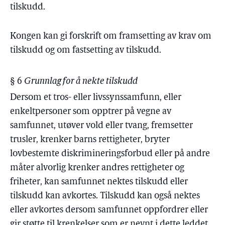
tilskudd.
Kongen kan gi forskrift om framsetting av krav om
tilskudd og om fastsetting av tilskudd.
§ 6
Grunnlag for å nekte tilskudd
Dersom et tros- eller livssynssamfunn, eller
enkeltpersoner som opptrer på vegne av
samfunnet, utøver vold eller tvang, fremsetter
trusler, krenker barns rettigheter, bryter
lovbestemte diskrimineringsforbud eller på andre
måter alvorlig krenker andres rettigheter og
friheter, kan samfunnet nektes tilskudd eller
tilskudd kan avkortes. Tilskudd kan også nektes
eller avkortes dersom samfunnet oppfordrer eller
gir støtte til krenkelser som er nevnt i dette leddet.