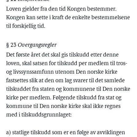
Loven gjelder fra den tid Kongen bestemmer.
Kongen kan sette i kraft de enkelte bestemmelsene
til forskjellig tid.
§ 23
Overgangsregler
Det første året det skal gis tilskudd etter denne
loven, skal satsen for tilskudd per medlem til tros-
og livssynssamfunn utenom Den norske kirke
fastsettes slik at den om lag svarer til det samlede
tilskuddet fra staten og kommunene til Den norske
kirke per medlem. Følgende tilskudd fra stat og
kommune til Den norske kirke skal ikke regnes
med i tilskuddsgrunnlaget:
a) statlige tilskudd som er en følge av avviklingen