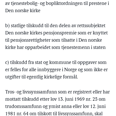
av tjenestebolig- og bopliktordningen til prestene i
Den norske kirke
b) statlige tilskudd til den delen av rettssubjektet
Den norske kirkes pensjonspremie som er knyttet
til pensjonsrettigheter som tilsatte i Den norske
kirke har opparbeidet som tjenestemenn i staten
c) tilskudd fra stat og kommune til oppgaver som
er felles for alle innbyggere i Norge og som ikke er
utgifter til egentlig kirkelige formål.
Tros- og livssynssamfunn som er registrert eller har
mottatt tilskudd etter lov 13. juni 1969 nr. 25 om
trudomssamfunn og ymist anna eller lov 12. juni
1981 nr. 64 om tilskott til livssynssamfunn, skal