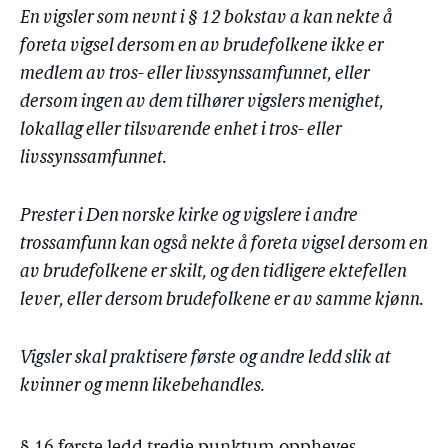
En vigsler som nevnt i § 12 bokstav a kan nekte å
foreta vigsel dersom en av brudefolkene ikke er
medlem av tros- eller livssynssamfunnet, eller
dersom ingen av dem tilhører vigslers menighet,
lokallag eller tilsvarende enhet i tros- eller
livssynssamfunnet.
Prester i Den norske kirke og vigslere i andre
trossamfunn kan også nekte å foreta vigsel dersom en
av brudefolkene er skilt, og den tidligere ektefellen
lever, eller dersom brudefolkene er av samme kjønn.
Vigsler skal praktisere første og andre ledd slik at
kvinner og menn likebehandles.