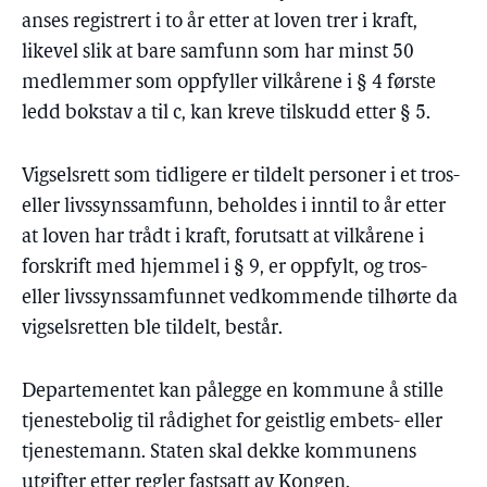
anses registrert i to år etter at loven trer i kraft,
likevel slik at bare samfunn som har minst 50
medlemmer som oppfyller vilkårene i § 4 første
ledd bokstav a til c, kan kreve tilskudd etter § 5.
Vigselsrett som tidligere er tildelt personer i et tros-
eller livssynssamfunn, beholdes i inntil to år etter
at loven har trådt i kraft, forutsatt at vilkårene i
forskrift med hjemmel i § 9, er oppfylt, og tros-
eller livssynssamfunnet vedkommende tilhørte da
vigselsretten ble tildelt, består.
Departementet kan pålegge en kommune å stille
tjenestebolig til rådighet for geistlig embets- eller
tjenestemann. Staten skal dekke kommunens
utgifter etter regler fastsatt av Kongen.