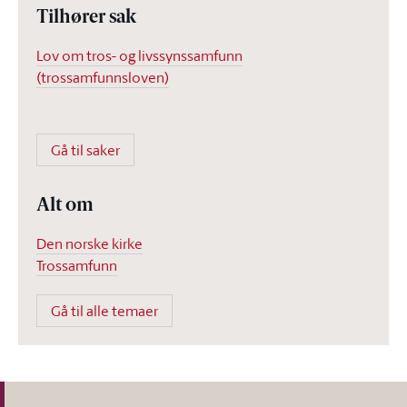
Tilhører sak
Lov om tros- og livssynssamfunn
(trossamfunnsloven)
Gå til saker
Alt om
Den norske kirke
Trossamfunn
Gå til alle temaer