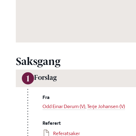
Saksgang
Forslag
1
Fra
Odd Einar Dørum (V)
,
Terje Johansen (V)
Referert
Referatsaker