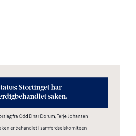
tatus: Stortinget har
erdigbehandlet saken.
orslag fra Odd Einar Dørum, Terje Johansen
aken er behandlet i samferdselskomiteen