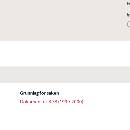
F
I
Grunnlag for saken
Dokument nr. 8:78 (1999-2000)