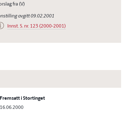
orslag fra (V)
nnstilling avgitt 09.02.2001
Innst. S. nr. 123 (2000-2001)
Fremsatt i Stortinget
16.06.2000