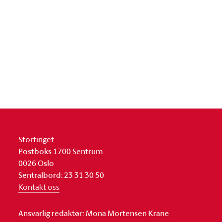
Stortinget
Postboks 1700 Sentrum
0026 Oslo
Sentralbord: 23 31 30 50
Kontakt oss
Ansvarlig redaktør: Mona Mortensen Krane