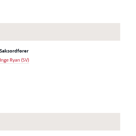
Saksordfører
Inge Ryan (SV)