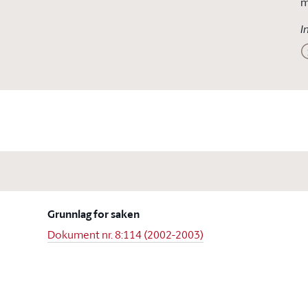
m
I
Grunnlag for saken
Dokument nr. 8:114 (2002-2003)