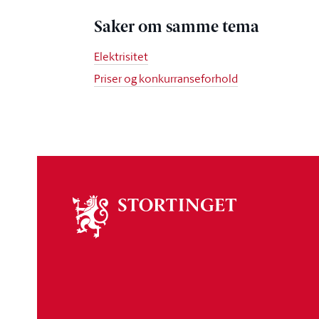
Saker om samme tema
Elektrisitet
Priser og konkurranseforhold
Om
stortinget