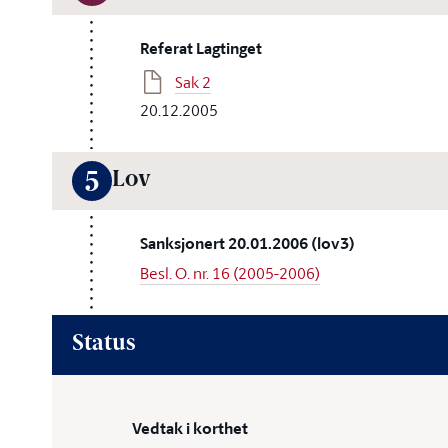
Referat Lagtinget
Sak 2
20.12.2005
Lov
5
Sanksjonert 20.01.2006 (lov3)
Besl. O. nr. 16 (2005-2006)
Status
Vedtak i korthet