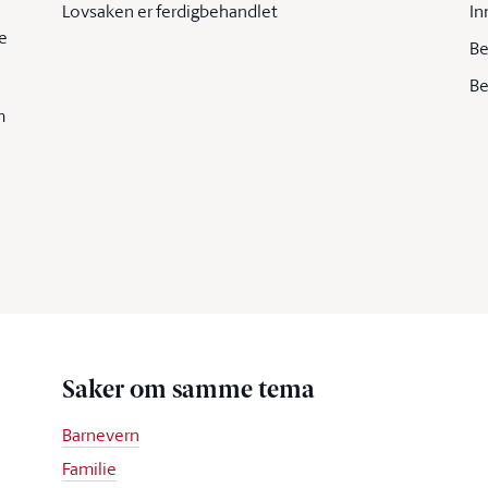
Lovsaken er ferdigbehandlet
In
e
Be
Be
m
Saker om samme tema
Barnevern
Familie