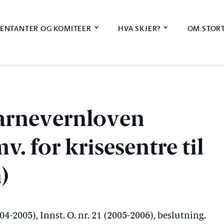
ENTANTER OG KOMITEER
HVA SKJER?
OM STOR
barnevernloven
. for krisesentre til
)
2004-2005), Innst. O. nr. 21 (2005-2006), beslutning.