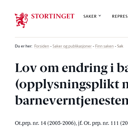
Stortinget.no
SAKER
REPRES
Du er her
:
Sak
Forsiden
Saker og publikasjoner
Finn saken
Lov om endring i 
(opplysningsplikt mv
barneverntjenesten
Ot.prp. nr. 14 (2005-2006), jf. Ot. prp. nr. 111 (