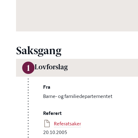
Saksgang
Lovforslag
1
Fra
Barne- og familiedepartementet
Referert
Referatsaker
20.10.2005