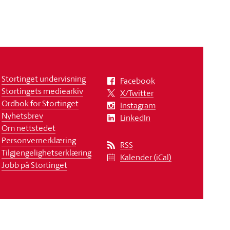
Stortinget undervisning
Facebook
Stortingets mediearkiv
X/Twitter
Ordbok for Stortinget
Instagram
Nyhetsbrev
LinkedIn
Om nettstedet
Personvernerklæring
RSS
Tilgjengelighetserklæring
Kalender (iCal)
Jobb på Stortinget