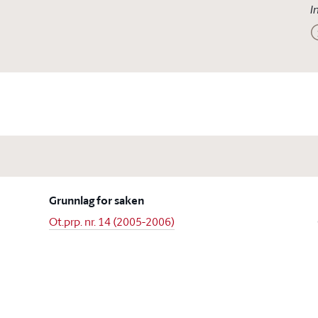
I
Grunnlag for saken
Ot.prp. nr. 14 (2005-2006)