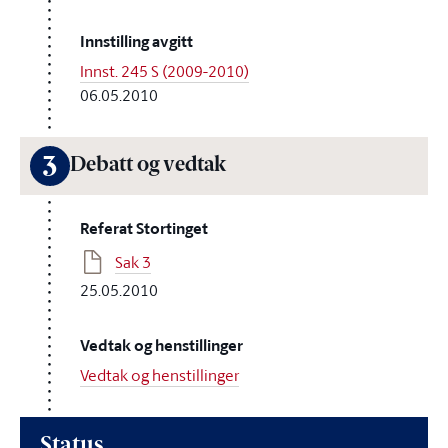
Innstilling avgitt
Innst. 245 S (2009-2010)
06.05.2010
3
Debatt og vedtak
Referat Stortinget
Sak 3
25.05.2010
Vedtak og henstillinger
Vedtak og henstillinger
Status