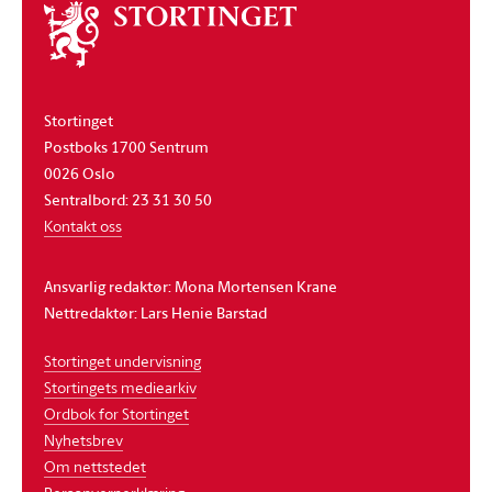
Om
stortinget
Stortinget
Postboks 1700 Sentrum
0026 Oslo
Sentralbord: 23 31 30 50
Kontakt oss
Ansvarlig redaktør: Mona Mortensen Krane
Nettredaktør: Lars Henie Barstad
Stortinget undervisning
Stortingets mediearkiv
Ordbok for Stortinget
Nyhetsbrev
Om nettstedet