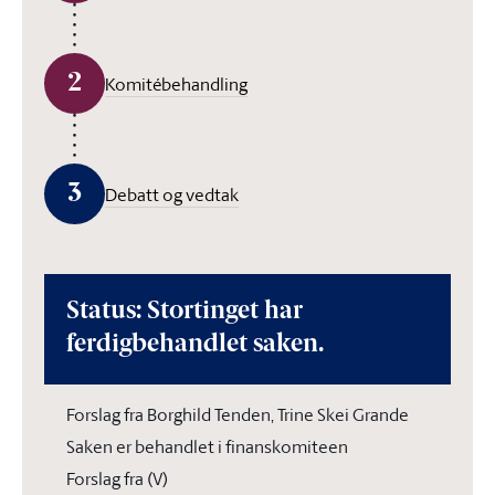
2
Komitébehandling
3
Debatt og vedtak
Status: Stortinget har
ferdigbehandlet saken.
Forslag fra Borghild Tenden, Trine Skei Grande
Saken er behandlet i finanskomiteen
Forslag fra (V)