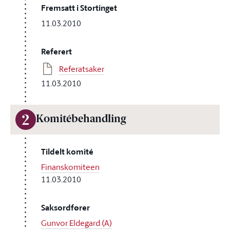
Fremsatt i Stortinget
11.03.2010
Referert
Referatsaker
11.03.2010
2
Komitébehandling
Tildelt komité
Finanskomiteen
11.03.2010
Saksordfører
Gunvor Eldegard (A)