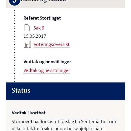
3
Referat Stortinget
Sak 6
15.05.2017
Voteringsoversikt
Vedtak og henstillinger
Vedtak og henstillinger
Status
Vedtak i korthet
Stortinget har forkastet forslag fra Senterpartiet om
ulike tiltak for å sikre bedre helsehjelp til barn i