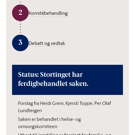
2
Komitébehandling
3
Debatt og vedtak
Status: Stortinget har
ferdigbehandlet saken.
Forslag fra Heidi Greni, Kjersti Toppe, Per Olaf
Lundteigen
Saken er behandlet i helse- og
omsorgskomiteen