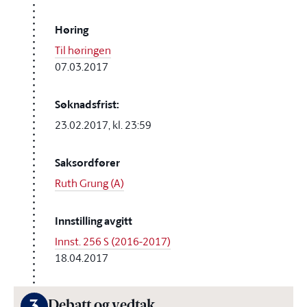
Høring
Til høringen
07.03.2017
Søknadsfrist:
23.02.2017, kl. 23:59
Saksordfører
Ruth Grung (A)
Innstilling avgitt
Innst. 256 S (2016-2017)
18.04.2017
Debatt og vedtak