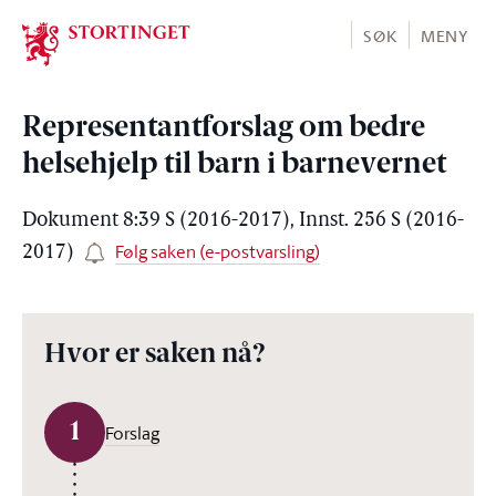
Stortinget.no
SØK
MENY
Representantforslag om bedre
helsehjelp til barn i barnevernet
Dokument 8:39 S (2016-2017), Innst. 256 S (2016-
Følg saken (e-postvarsling)
2017)
Hvor er saken nå?
1
Forslag