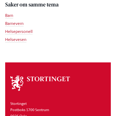
Saker om samme tema
Barn
Barnevern
Helsepersonell
Helsevesen
Om
stortinget
Stortinget
Postboks 1700 Sentrum
0026 Oslo