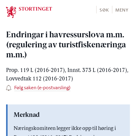
Stortinget.no
SØK
MENY
Endringar i havressurslova m.m.
(regulering av turistfiskenæringa
m.m.)
Prop. 119 L (2016-2017), Innst. 373 L (2016-2017),
Lovvedtak 112 (2016-2017)
Følg saken (e-postvarsling)
Merknad
Næringskomiteen legger ikke opp til høring i