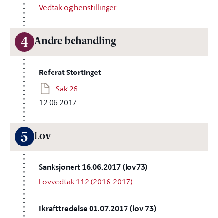
Vedtak og henstillinger
4
Andre behandling
Referat Stortinget
Sak 26
12.06.2017
5
Lov
Sanksjonert 16.06.2017 (lov73)
Lovvedtak 112 (2016-2017)
Ikrafttredelse 01.07.2017 (lov 73)