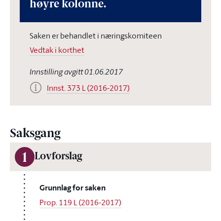
høyre kolonne.
Saken er behandlet i næringskomiteen
Vedtak i korthet
Innstilling avgitt 01.06.2017
Innst. 373 L (2016-2017)
Saksgang
1
Lovforslag
Grunnlag for saken
Prop. 119 L (2016-2017)