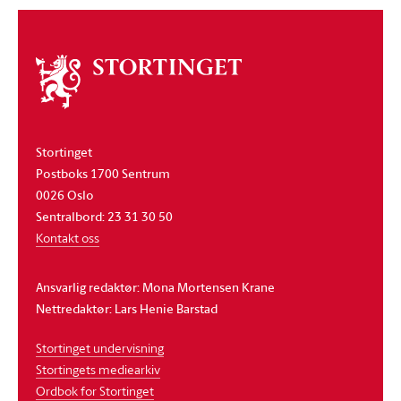
Om
stortinget
Stortinget
Postboks 1700 Sentrum
0026 Oslo
Sentralbord: 23 31 30 50
Kontakt oss
Ansvarlig redaktør: Mona Mortensen Krane
Nettredaktør: Lars Henie Barstad
Stortinget undervisning
Stortingets mediearkiv
Ordbok for Stortinget