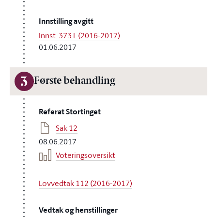
Innstilling avgitt
Innst. 373 L (2016-2017)
01.06.2017
3
Første behandling
Referat Stortinget
Sak 12
08.06.2017
Voteringsoversikt
Lovvedtak 112 (2016-2017)
Vedtak og henstillinger