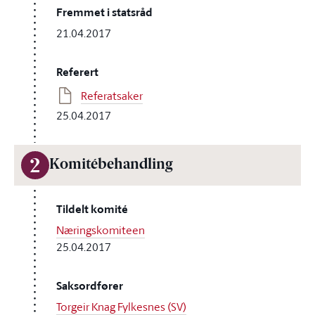
Fremmet i statsråd
21.04.2017
Referert
Referatsaker
25.04.2017
2
Komitébehandling
Tildelt komité
Næringskomiteen
25.04.2017
Saksordfører
Torgeir Knag Fylkesnes (SV)