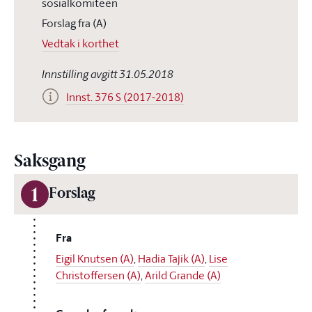
sosialkomiteen
Forslag fra (A)
Vedtak i korthet
Innstilling avgitt 31.05.2018
Innst. 376 S (2017-2018)
Saksgang
1
Forslag
Fra
Eigil Knutsen (A)
,
Hadia Tajik (A)
,
Lise
Christoffersen (A)
,
Arild Grande (A)