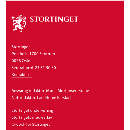
Om
stortinget
Stortinget
Postboks 1700 Sentrum
0026 Oslo
Sentralbord: 23 31 30 50
Kontakt oss
Ansvarlig redaktør: Mona Mortensen Krane
Nettredaktør: Lars Henie Barstad
Stortinget undervisning
Stortingets mediearkiv
Ordbok for Stortinget