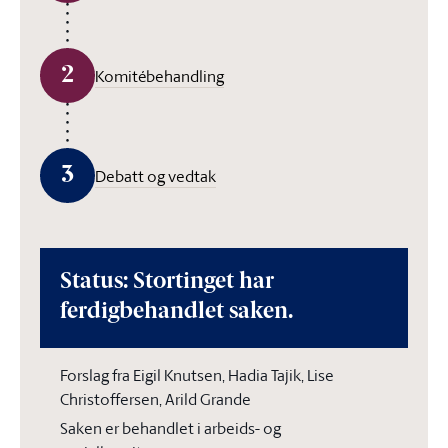
2
Komitébehandling
3
Debatt og vedtak
Status: Stortinget har
ferdigbehandlet saken.
Forslag fra Eigil Knutsen, Hadia Tajik, Lise
Christoffersen, Arild Grande
Saken er behandlet i arbeids- og