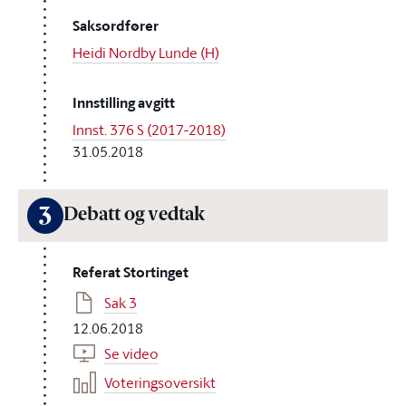
Saksordfører
Heidi Nordby Lunde (H)
Innstilling avgitt
Innst. 376 S (2017-2018)
31.05.2018
3
Debatt og vedtak
Referat Stortinget
Sak 3
12.06.2018
Se video
Voteringsoversikt