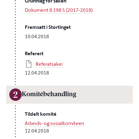
Grunnlag for saken
Dokument 8:198 S (2017-2018)
Fremsatt i Stortinget
10.04.2018
Referert
Referatsaker
12.04.2018
2
Komitébehandling
Tildelt komité
Arbeids- og sosialkomiteen
12.04.2018