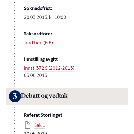
Søknadsfrist:
20.03.2013, kl. 10:00
Saksordfører
Tord Lien (FrP)
Innstilling avgitt
Innst. 372 S (2012-2013)
03.06.2013
3
Debatt og vedtak
Referat Stortinget
Sak 1
10.06.2013