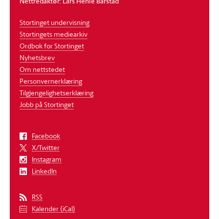
Nettredaktør: Lars Henie Barstad
Stortinget undervisning
Stortingets mediearkiv
Ordbok for Stortinget
Nyhetsbrev
Om nettstedet
Personvernerklæring
Tilgjengelighetserklæring
Jobb på Stortinget
Facebook
X/Twitter
Instagram
LinkedIn
RSS
Kalender (iCal)