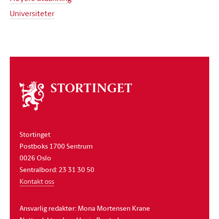
Universiteter
Om
stortinget
Stortinget
Postboks 1700 Sentrum
0026 Oslo
Sentralbord: 23 31 30 50
Kontakt oss
Ansvarlig redaktør: Mona Mortensen Krane