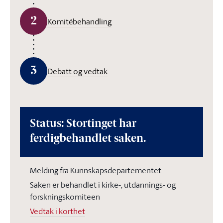
2
Komitébehandling
3
Debatt og vedtak
Status: Stortinget har
ferdigbehandlet saken.
Melding fra Kunnskapsdepartementet
Saken er behandlet i kirke-, utdannings- og
forskningskomiteen
Vedtak i korthet