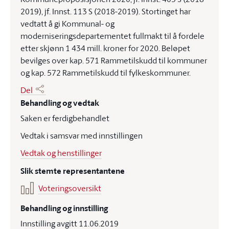
2019), jf. Innst. 113 S (2018-2019). Stortinget har
vedtatt å gi Kommunal- og
moderniseringsdepartementet fullmakt til å fordele
etter skjønn 1 434 mill. kroner for 2020. Beløpet
bevilges over kap. 571 Rammetilskudd til kommuner
og kap. 572 Rammetilskudd til fylkeskommuner.
Del
Behandling og vedtak
Saken er ferdigbehandlet
Vedtak i samsvar med innstillingen
Vedtak og henstillinger
Slik stemte representantene
Voteringsoversikt
Behandling og innstilling
Innstilling avgitt 11.06.2019