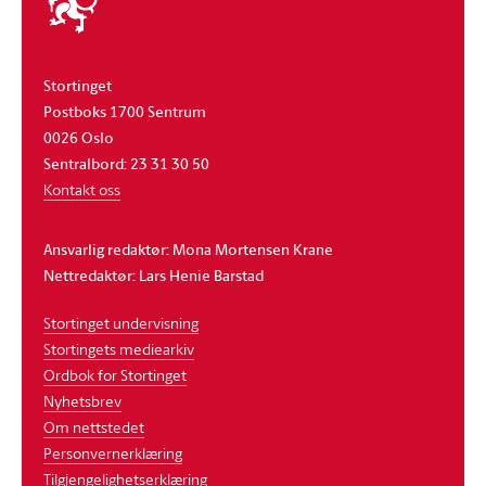
stortinget
Stortinget
Postboks 1700 Sentrum
0026 Oslo
Sentralbord: 23 31 30 50
Kontakt oss
Ansvarlig redaktør: Mona Mortensen Krane
Nettredaktør: Lars Henie Barstad
Stortinget undervisning
Stortingets mediearkiv
Ordbok for Stortinget
Nyhetsbrev
Om nettstedet
Personvernerklæring
Tilgjengelighetserklæring