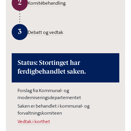
2
Komitébehandling
3
Debatt og vedtak
Status: Stortinget har
ferdigbehandlet saken.
Forslag fra Kommunal- og
moderniseringsdepartementet
Saken er behandlet i kommunal- og
forvaltningskomiteen
Vedtak i korthet