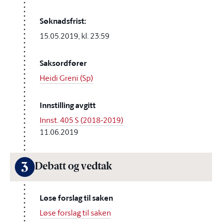
Søknadsfrist:
15.05.2019, kl. 23:59
Saksordfører
Heidi Greni (Sp)
Innstilling avgitt
Innst. 405 S (2018-2019)
11.06.2019
3
Debatt og vedtak
Løse forslag til saken
Løse forslag til saken