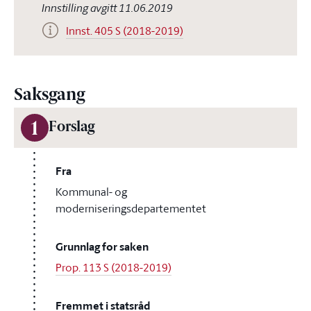
Innstilling avgitt 11.06.2019
Innst. 405 S (2018-2019)
Saksgang
1
Forslag
Fra
Kommunal- og
moderniseringsdepartementet
Grunnlag for saken
Prop. 113 S (2018-2019)
Fremmet i statsråd