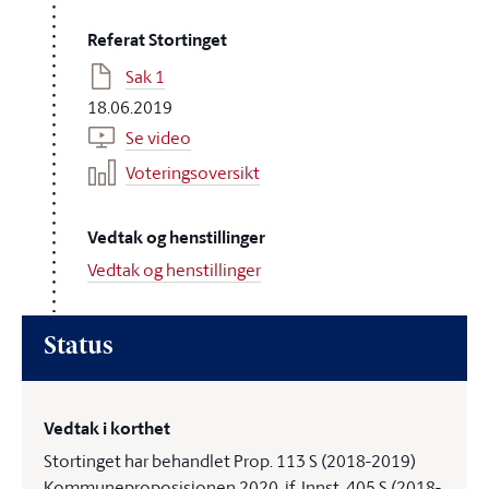
Referat Stortinget
Sak 1
18.06.2019
Se video
Voteringsoversikt
Vedtak og henstillinger
Vedtak og henstillinger
Status
Vedtak i korthet
Stortinget har behandlet Prop. 113 S (2018-2019)
Kommuneproposisjonen 2020, jf. Innst. 405 S (2018-