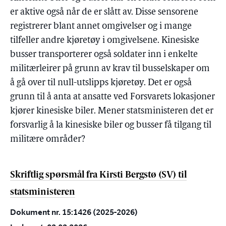
er aktive også når de er slått av. Disse sensorene
registrerer blant annet omgivelser og i mange
tilfeller andre kjøretøy i omgivelsene. Kinesiske
busser transporterer også soldater inn i enkelte
militærleirer på grunn av krav til busselskaper om
å gå over til null-utslipps kjøretøy. Det er også
grunn til å anta at ansatte ved Forsvarets lokasjoner
kjører kinesiske biler. Mener statsministeren det er
forsvarlig å la kinesiske biler og busser få tilgang til
militære områder?
Skriftlig spørsmål fra Kirsti Bergstø (SV) til
statsministeren
Dokument nr. 15:1426 (2025-2026)