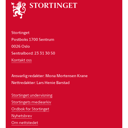
Om
stortinget
Stortinget
Postboks 1700 Sentrum
0026 Oslo
Sentralbord: 23 31 30 50
Kontakt oss
Ansvarlig redaktør: Mona Mortensen Krane
Nettredaktør: Lars Henie Barstad
Stortinget undervisning
Stortingets mediearkiv
Ordbok for Stortinget
Nyhetsbrev
Om nettstedet