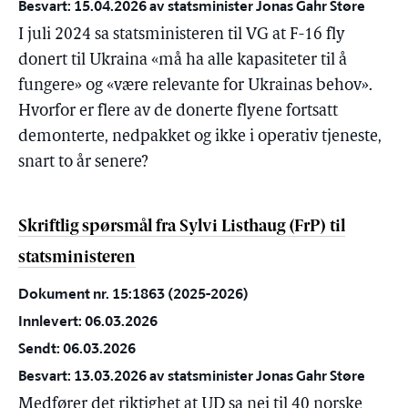
Besvart: 15.04.2026 av statsminister Jonas Gahr Støre
I juli 2024 sa statsministeren til VG at F-16 fly
donert til Ukraina «må ha alle kapasiteter til å
fungere» og «være relevante for Ukrainas behov».
Hvorfor er flere av de donerte flyene fortsatt
demonterte, nedpakket og ikke i operativ tjeneste,
snart to år senere?
Skriftlig spørsmål fra Sylvi Listhaug (FrP) til
statsministeren
Dokument nr. 15:1863 (2025-2026)
Innlevert: 06.03.2026
Sendt: 06.03.2026
Besvart: 13.03.2026 av statsminister Jonas Gahr Støre
Medfører det riktighet at UD sa nei til 40 norske