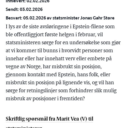
Innlevert: 02.02.2026
Sendt: 03.02.2026
Besvart: 05.02.2026 av statsminister Jonas Gahr Støre
I lys av de siste avsløringene i Epstein-filene som
ble offentliggjort første helgen i februar, vil
statsministeren sørge for en undersøkelse som gjør
at vi kommer til bunns i hvorvidt personer som
innehar eller har innehatt verv eller embete på
vegne av Norge, har misbrukt sin posisjon,
gjennom kontakt med Epstein, hans folk, eller
misbrukt sin posisjon på lignende vis, og vil han
sørge for retningslinjer som forhindrer slik mulig
misbruk av posisjoner i fremtiden?
Skriftlig spørsmål fra Marit Vea (V) til