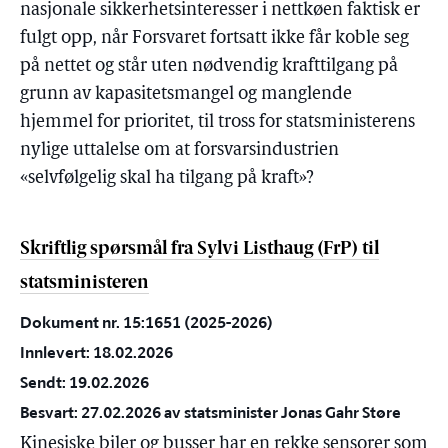
nasjonale sikkerhetsinteresser i nettkøen faktisk er
fulgt opp, når Forsvaret fortsatt ikke får koble seg
på nettet og står uten nødvendig krafttilgang på
grunn av kapasitetsmangel og manglende
hjemmel for prioritet, til tross for statsministerens
nylige uttalelse om at forsvarsindustrien
«selvfølgelig skal ha tilgang på kraft»?
Skriftlig spørsmål fra Sylvi Listhaug (FrP) til
statsministeren
Dokument nr. 15:1651 (2025-2026)
Innlevert: 18.02.2026
Sendt: 19.02.2026
Besvart: 27.02.2026 av statsminister Jonas Gahr Støre
Kinesiske biler og busser har en rekke sensorer som