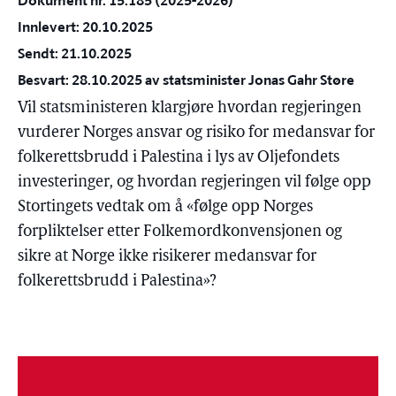
Dokument nr. 15:185 (2025-2026)
Innlevert: 20.10.2025
Sendt: 21.10.2025
Besvart: 28.10.2025 av statsminister Jonas Gahr Støre
Vil statsministeren klargjøre hvordan regjeringen
vurderer Norges ansvar og risiko for medansvar for
folkerettsbrudd i Palestina i lys av Oljefondets
investeringer, og hvordan regjeringen vil følge opp
Stortingets vedtak om å «følge opp Norges
forpliktelser etter Folkemordkonvensjonen og
sikre at Norge ikke risikerer medansvar for
folkerettsbrudd i Palestina»?