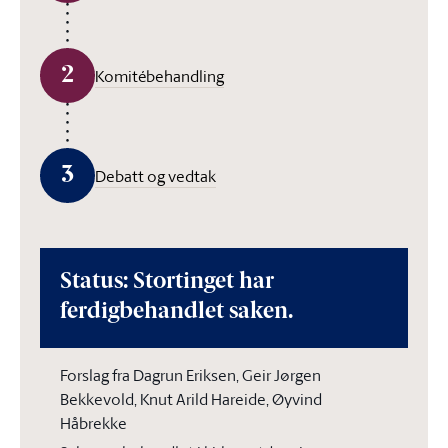
2
Komitébehandling
3
Debatt og vedtak
Status: Stortinget har
ferdigbehandlet saken.
Forslag fra Dagrun Eriksen, Geir Jørgen
Bekkevold, Knut Arild Hareide, Øyvind
Håbrekke