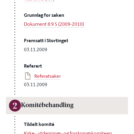
Grunnlag for saken
Dokument 8:9 S (2009-2010)
Fremsatt i Stortinget
03.11.2009
Referert
Referatsaker
03.11.2009
2
Komitébehandling
Tildelt komité
Kirke-, utdannings- og forskningskomiteen