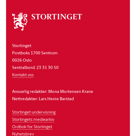
Om
stortinget
Stortinget
Postboks 1700 Sentrum
0026 Oslo
Sentralbord: 23 31 30 50
Kontakt oss
Ansvarlig redaktør: Mona Mortensen Krane
Nettredaktør: Lars Henie Barstad
Stortinget undervisning
Stortingets mediearkiv
Ordbok for Stortinget
Nyhetsbrev