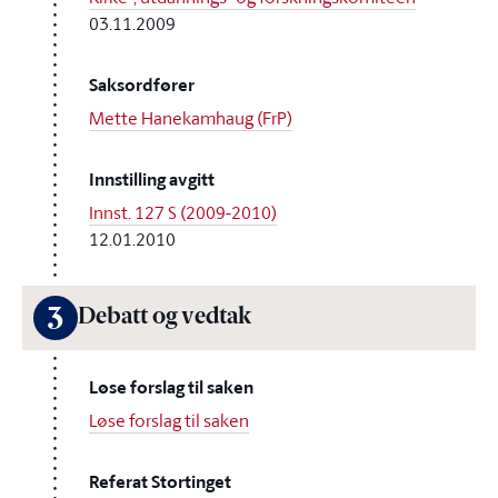
03.11.2009
Saksordfører
Mette Hanekamhaug (FrP)
Innstilling avgitt
Innst. 127 S (2009-2010)
12.01.2010
3
Debatt og vedtak
Løse forslag til saken
Løse forslag til saken
Referat Stortinget