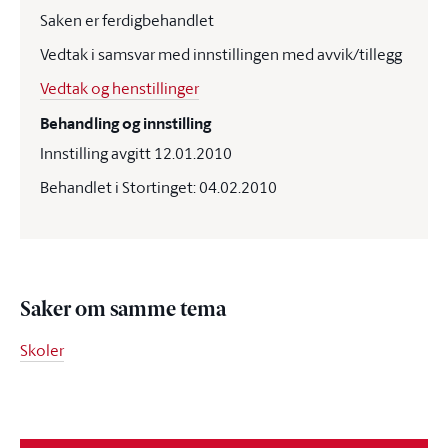
Saken er ferdigbehandlet
Vedtak i samsvar med innstillingen med avvik/tillegg
Vedtak og henstillinger
Behandling og innstilling
Innstilling avgitt 12.01.2010
Behandlet i Stortinget: 04.02.2010
Saker om samme tema
Skoler