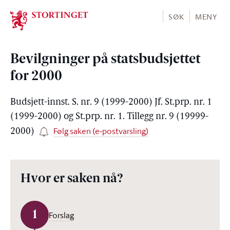
Stortinget.no
SØK
MENY
Bevilgninger på statsbudsjettet
for 2000
Budsjett-innst. S. nr. 9 (1999-2000) Jf. St.prp. nr. 1
(1999-2000) og St.prp. nr. 1. Tillegg nr. 9 (19999-
Følg saken (e-postvarsling)
2000)
Hvor er saken nå?
1
Forslag