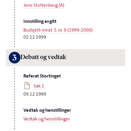
Jens Stoltenberg (A)
Innstilling avgitt
Budsjett-innst. S. nr. 9 (1999-2000)
02.12.1999
3
Debatt og vedtak
Referat Stortinget
Sak 1
09.12.1999
Vedtak og henstillinger
Vedtak og henstillinger