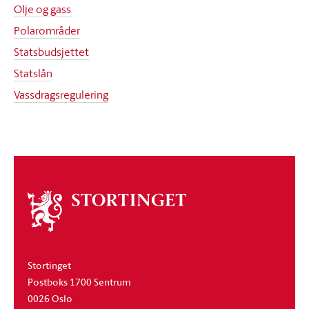
Olje og gass
Polarområder
Statsbudsjettet
Statslån
Vassdragsregulering
Om
stortinget
Stortinget
Postboks 1700 Sentrum
0026 Oslo