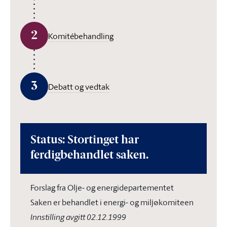
2
Komitébehandling
3
Debatt og vedtak
Status: Stortinget har
ferdigbehandlet saken.
Forslag fra Olje- og energidepartementet
Saken er behandlet i energi- og miljøkomiteen
Innstilling avgitt 02.12.1999