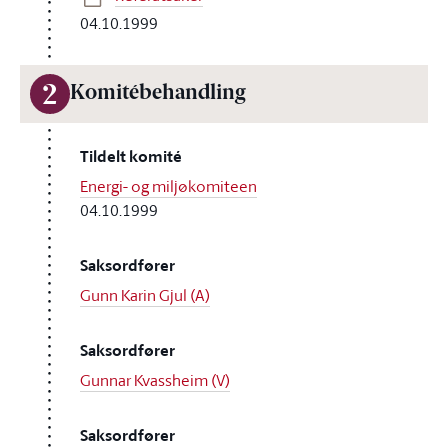
04.10.1999
2
Komitébehandling
Tildelt komité
Energi- og miljøkomiteen
04.10.1999
Saksordfører
Gunn Karin Gjul (A)
Saksordfører
Gunnar Kvassheim (V)
Saksordfører