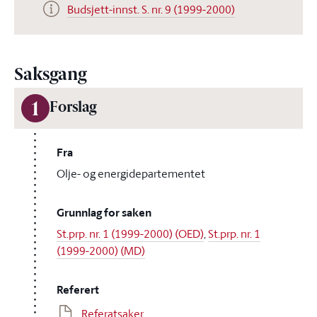
Budsjett-innst. S. nr. 9 (1999-2000)
Saksgang
1
Forslag
Fra
Olje- og energidepartementet
Grunnlag for saken
St.prp. nr. 1 (1999-2000) (OED)
,
St.prp. nr. 1
(1999-2000) (MD)
Referert
Referatsaker