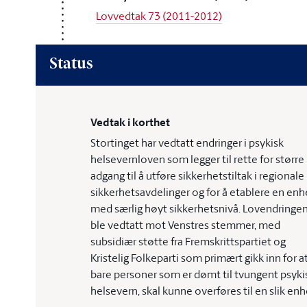
Lovvedtak 73 (2011-2012)
Status
Vedtak i korthet
Stortinget har vedtatt endringer i psykisk
helsevernloven som legger til rette for større
adgang til å utføre sikkerhetstiltak i regionale
sikkerhetsavdelinger og for å etablere en enh
med særlig høyt sikkerhetsnivå. Lovendringe
ble vedtatt mot Venstres stemmer, med
subsidiær støtte fra Fremskrittspartiet og
Kristelig Folkeparti som primært gikk inn for a
bare personer som er dømt til tvungent psyki
helsevern, skal kunne overføres til en slik enh