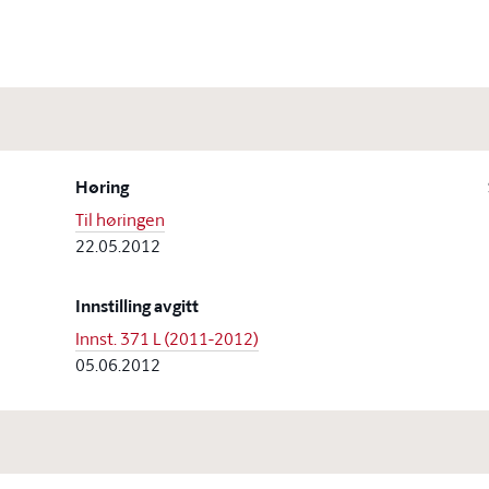
Høring
Til høringen
22.05.2012
Innstilling avgitt
Innst. 371 L (2011-2012)
05.06.2012