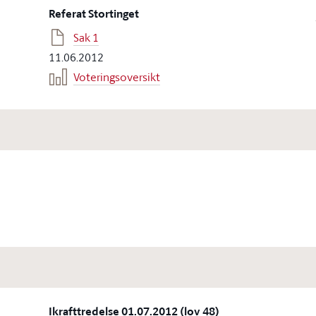
Referat Stortinget
Sak 1
11.06.2012
Voteringsoversikt
Ikrafttredelse 01.07.2012 (lov 48)