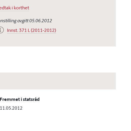
edtak i korthet
nnstilling avgitt 05.06.2012
Innst. 371 L (2011-2012)
Fremmet i statsråd
11.05.2012