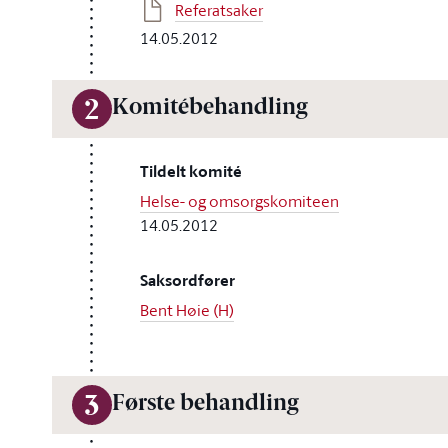
Referatsaker
14.05.2012
Komitébehandling
2
Tildelt komité
Helse- og omsorgskomiteen
14.05.2012
Saksordfører
Bent Høie (H)
Første behandling
3