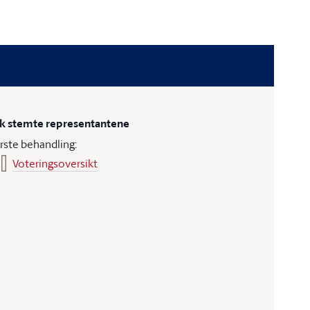
ik stemte representantene
rste behandling:
Voteringsoversikt