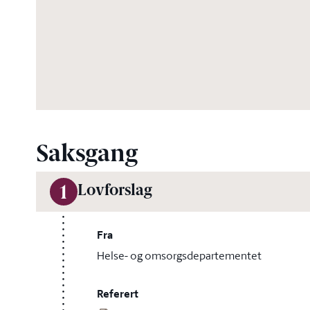
Saksgang
Lovforslag
1
Fra
Helse- og omsorgsdepartementet
Referert