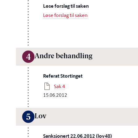
Løse forslag til saken
Løse forslag til saken
Andre behandling
4
Referat Stortinget
Sak 4
15.06.2012
Lov
5
Sanksjonert 22.06.2012 (lov48)