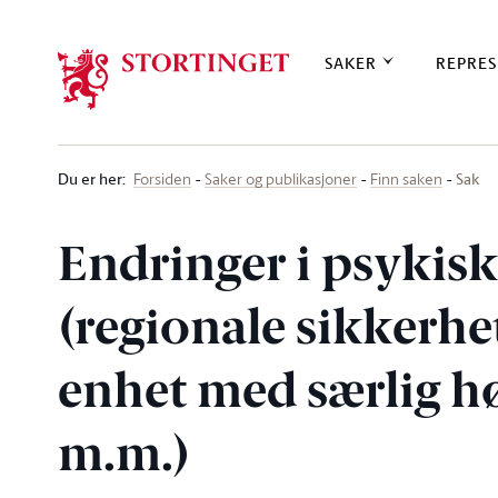
Stortinget.no
SAKER
REPRES
Du er her
:
Sak
Forsiden
Saker og publikasjoner
Finn saken
Endringer i psykis
(regionale sikkerhe
enhet med særlig h
m.m.)